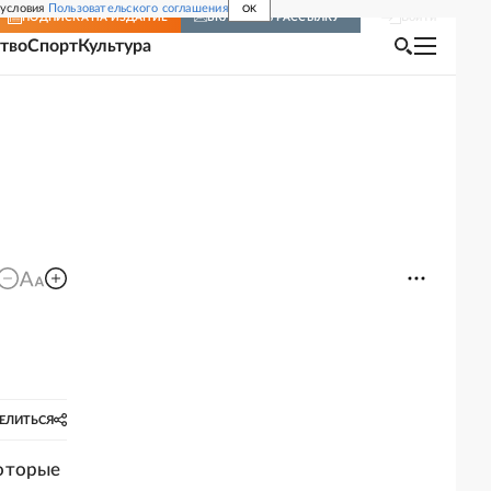
 условия
Пользовательского соглашения
OK
Войти
ПОДПИСКА
НА ИЗДАНИЕ
ВКЛЮЧИТЬ РАССЫЛКУ
тво
Спорт
Культура
ЕЛИТЬСЯ
которые