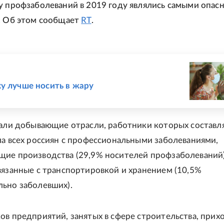
у профзаболеваний в 2019 году являлись самыми опас
. Об этом сообщает
RT
.
Е
у лучше носить в жару
пали добывающие отрасли, работники которых составл
ла всех россиян с профессиональными заболеваниями,
ие производства (29,9% носителей профзаболеваний)
вязанные с транспортировкой и хранением (10,5%
ьно заболевших).
ов предприятий, занятых в сфере строительства, прих