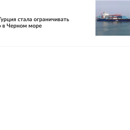
Турция стала ограничивать
о в Черном море