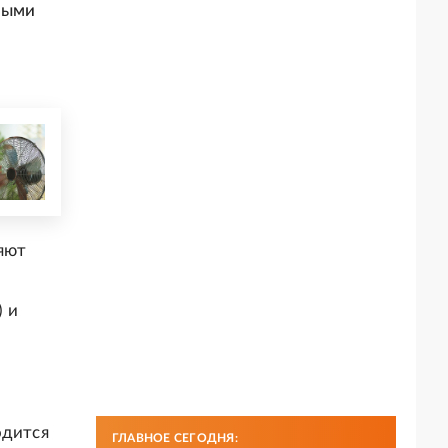
ными
яют
 и
одится
ГЛАВНОЕ СЕГОДНЯ: