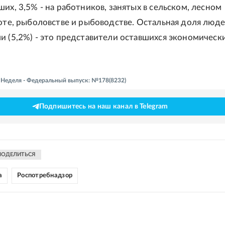
их, 3,5% - на работников, занятых в сельском, лесном
хоте, рыболовстве и рыбоводстве. Остальная доля люде
и (5,2%) - это представители оставшихся экономическ
- Неделя - Федеральный выпуск: №178(8232)
Подпишитесь на наш канал в Telegram
ПОДЕЛИТЬСЯ
а
Роспотребнадзор