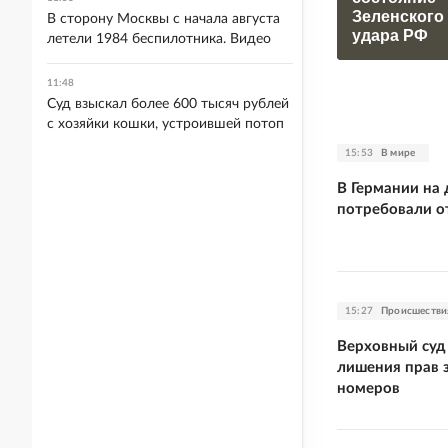
Зеленского
В сторону Москвы с начала августа
удара РФ
летели 1984 беспилотника. Видео
11:48
Суд взыскал более 600 тысяч рублей
с хозяйки кошки, устроившей потоп
15:53
В мире
В Германии на
потребовали о
15:27
Происшестви
Верховный суд
лишения прав 
номеров