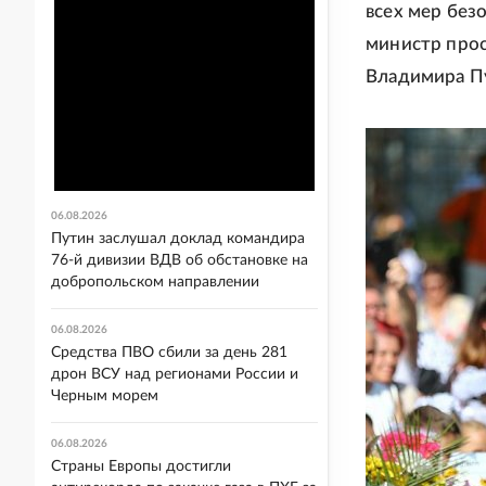
всех мер без
министр прос
Владимира П
06.08.2026
Путин заслушал доклад командира
76-й дивизии ВДВ об обстановке на
добропольском направлении
06.08.2026
Средства ПВО сбили за день 281
дрон ВСУ над регионами России и
Черным морем
06.08.2026
Страны Европы достигли