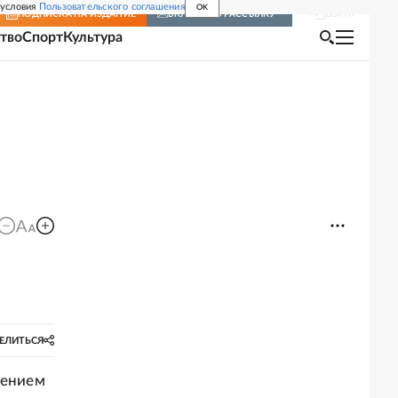
 условия
Пользовательского соглашения
OK
Войти
ПОДПИСКА
НА ИЗДАНИЕ
ВКЛЮЧИТЬ РАССЫЛКУ
тво
Спорт
Культура
ЕЛИТЬСЯ
дением