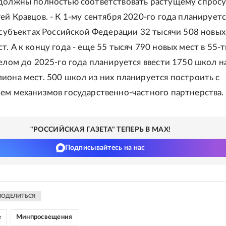
должны полностью соответствовать растущему спросу,
ей Кравцов. - К 1-му сентября 2020-го года планируетс
х субъектах Российской Федерации 32 тысячи 508 новых
. А к концу года - еще 55 тысяч 790 новых мест в 55-т
целом до 2025-го года планируется ввести 1750 школ н
иона мест. 500 школ из них планируется построить с
ем механизмов государственно-частного партнерства.
"РОССИЙСКАЯ ГАЗЕТА" ТЕПЕРЬ В MAX!
Подписывайтесь на нас
ПОДЕЛИТЬСЯ
е
Минпросвещения