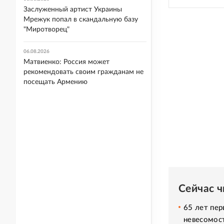
Заслуженный артист Украины
Мрежук попал в скандальную базу
"Миротворец"
06.08.2026
Матвиенко: Россия может
рекомендовать своим гражданам не
посещать Армению
Сейчас 
65 лет пер
невесомос