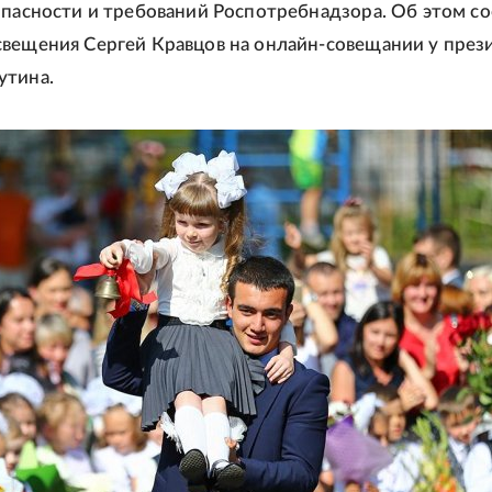
опасности и требований Роспотребнадзора. Об этом 
вещения Сергей Кравцов на онлайн-совещании у през
утина.