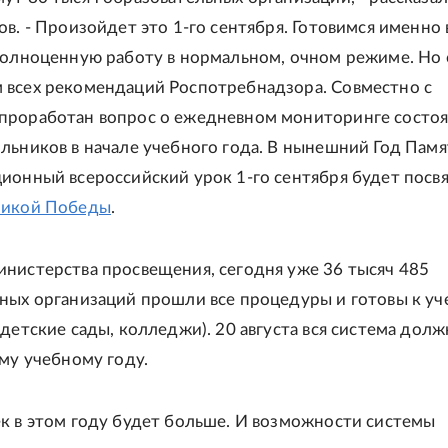
в. - Произойдет это 1-го сентября. Готовимся именно 
полноценную работу в нормальном, очном режиме. Но 
всех рекомендаций Роспотребнадзора. Совместно с
проработан вопрос о ежедневном мониторинге состо
льников в начале учебного года. В нынешний Год Памя
ионный всероссийский урок 1-го сентября будет посв
ликой Победы
.
нистерства просвещения, сегодня уже 36 тысяч 485
ных организаций прошли все процедуры и готовы к у
 детские сады, колледжи). 20 августа вся система долж
ому учебному году.
к в этом году будет больше. И возможности системы