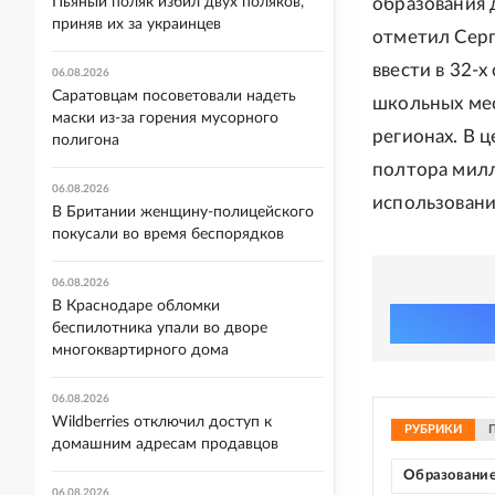
Пьяный поляк избил двух поляков,
образования 
приняв их за украинцев
отметил Серг
ввести в 32-
06.08.2026
Саратовцам посоветовали надеть
школьных мест
маски из-за горения мусорного
регионах. В 
полигона
полтора милл
06.08.2026
использовани
В Британии женщину-полицейского
покусали во время беспорядков
06.08.2026
В Краснодаре обломки
беспилотника упали во дворе
многоквартирного дома
06.08.2026
Wildberries отключил доступ к
РУБРИКИ
домашним адресам продавцов
Образовани
06.08.2026