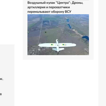
Воздушный кулак "Центра": Дроны,
артиллерия и перехватчики
перемалывают оборону ВСУ
ж.
в