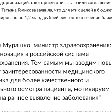
едорганизаций, с которыми они заключили соглашения.
 Татьяна Голикова заявила, что для этих целей в бюдже
ировано по 1,2 млрд рублей ежегодно в течение бли
 Мурашко, министр здравоохранения:
нновация в российской системе
охранения. Тем самым мы вводим нов
 заинтересованности медицинского
ика для более качественного и
ьного осмотра пациента, мотивируем
 на раннее выявление заболевания"