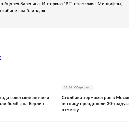
р Андрея Заренина. Интервью "РГ" с замглавы Минцифры,
 кабинет на блиндаж
2
22:54
Общество
 года советские летчики
Столбики термометров в Москв
или бомбы на Берлин
пятницу преодолели 30-градус
отметку