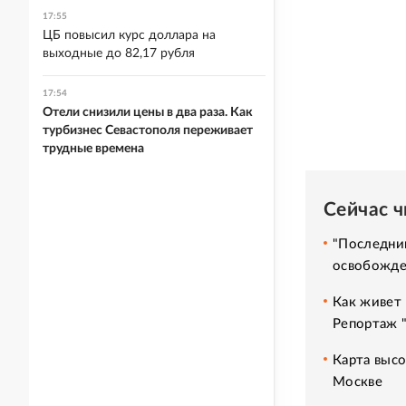
17:55
ЦБ повысил курс доллара на
выходные до 82,17 рубля
17:54
Отели снизили цены в два раза. Как
турбизнес Севастополя переживает
трудные времена
Сейчас 
"Последний
освобожде
Как живет 
Репортаж 
Карта высо
Москве