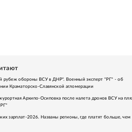
читают
 рубеж обороны ВСУ в ДНР". Военный эксперт "РГ" - об
нии Краматорско-Славянской агломерации
курортная Архипо-Осиповка после налета дронов ВСУ на пля
"РГ"
ких зарплат-2026. Названы регионы, где платят больше, чем 