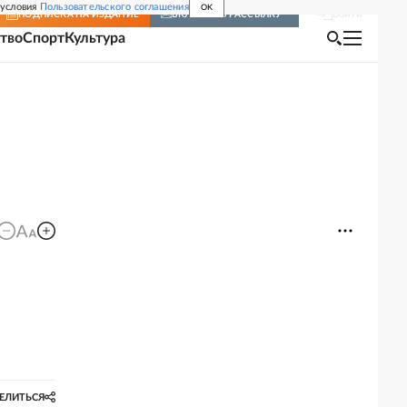
 условия
Пользовательского соглашения
OK
Войти
ПОДПИСКА
НА ИЗДАНИЕ
ВКЛЮЧИТЬ РАССЫЛКУ
тво
Спорт
Культура
ЕЛИТЬСЯ