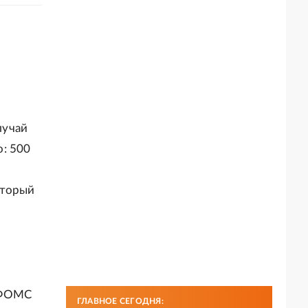
лучай
: 500
оторый
 ФОМС
ГЛАВНОЕ СЕГОДНЯ: