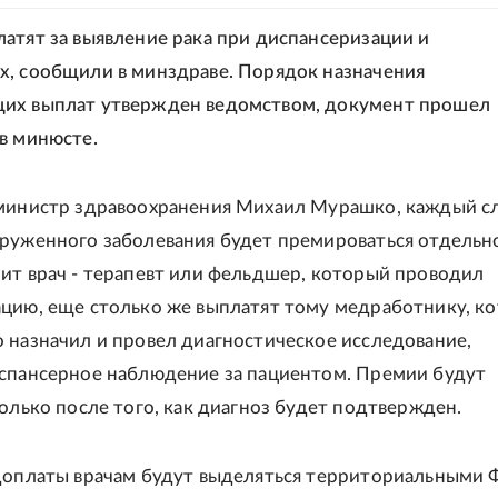
атят за выявление рака при диспансеризации и
, сообщили в минздраве. Порядок назначения
их выплат утвержден ведомством, документ прошел
в минюсте.
министр здравоохранения Михаил Мурашко, каждый с
руженного заболевания будет премироваться отдельно
ит врач - терапевт или фельдшер, который проводил
цию, еще столько же выплатят тому медработнику, к
 назначил и провел диагностическое исследование,
спансерное наблюдение за пациентом. Премии будут
только после того, как диагноз будет подтвержден.
 доплаты врачам будут выделяться территориальными