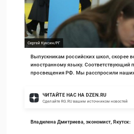
Сергей Куксин/РГ
Выпускникам российских школ, скорее вс
иностранному языку. Соответствующий 
просвещения РФ. Мы расспросили наших 
ЧИТАЙТЕ НАС НА DZEN.RU
Сделайте RG.RU вашим источником новостей
Владилена Дмитриева, экономист, Якутск: