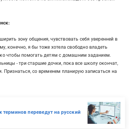
нск:
ширить зону общения, чувствовать себя уверенней в
му, конечно, я бы тоже хотела свободно владеть
лько чтобы помогать детям с домашним заданием.
льницы - три старшие дочки, пока все школу окончат,
и. Признаться, со временем планирую записаться на
 терминов переведут на русский