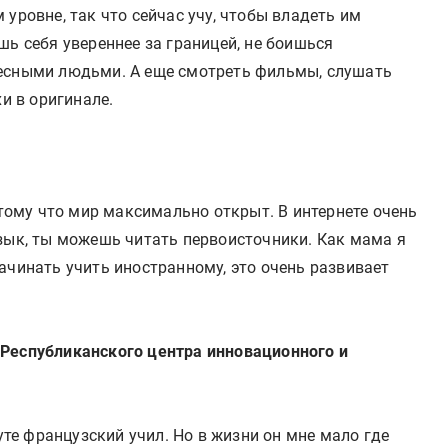
уровне, так что сейчас учу, чтобы владеть им
шь себя увереннее за границей, не боишься
ресными людьми. А еще смотреть фильмы, слушать
хи в оригинале.
отому что мир максимально открыт. В интернете очень
язык, ты можешь читать первоисточники. Как мама я
ачинать учить иностранному, это очень развивает
 Республиканского центра инновационного и
туте французский учил. Но в жизни он мне мало где