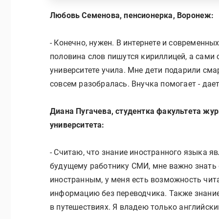
Любовь Семенова, пенсионерка, Воронеж:
- Конечно, нужен. В интернете и современны
половина слов пишутся кириллицей, а сами с
университете учила. Мне дети подарили сма
совсем разобралась. Внучка помогает - дает
Диана Пугачева, студентка факультета жур
университета:
- Считаю, что знание иностранного языка я
будущему работнику СМИ, мне важно знать о
иностранным, у меня есть возможность чит
информацию без переводчика. Также знание
в путешествиях. Я владею только английски