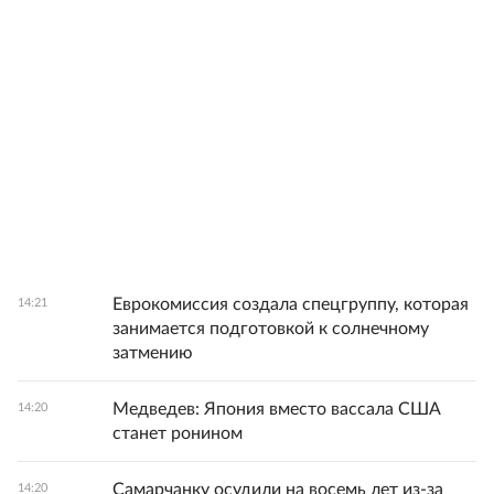
Еврокомиссия создала спецгруппу, которая
14:21
занимается подготовкой к солнечному
затмению
Медведев: Япония вместо вассала США
14:20
станет ронином
Самарчанку осудили на восемь лет из-за
14:20