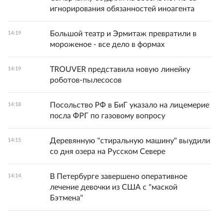
игнорирования обязанностей иноагента
Большой театр и Эрмитаж превратили в
14:19
мороженое - все дело в формах
TROUVER представила новую линейку
14:19
роботов-пылесосов
Посольство РФ в БиГ указало на лицемерие
14:18
посла ФРГ по газовому вопросу
Деревянную "стиральную машину" выудили
14:15
со дня озера на Русском Севере
В Петербурге завершено оперативное
14:14
лечение девочки из США с "маской
Бэтмена"