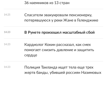
36 наемников из 13 стран
Спасатели эвакуировали пенсионерку,
14:25
потерявшуюся у реки Жане в Геленджике
В Рунете произошел масштабный сбой
14:23
Кардиолог Кокин рассказал, как смех
14:23
помогает снизить давление и защитить
сердце
Полиция Таиланда ищет тела еще трех
14:23
жертв банды, убившей россиян Назимовых