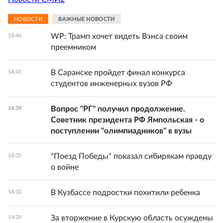
НОВОСТИ
ВАЖНЫЕ НОВОСТИ
WP: Трамп хочет видеть Вэнса своим
14:46
преемником
В Саранске пройдет финал конкурса
14:41
студентов инженерных вузов РФ
Вопрос "РГ" получил продолжение.
14:39
Советник президента РФ Ямпольская - о
поступлении "олимпиадников" в вузы
"Поезд Победы" показал сибирякам правду
14:35
о войне
В Кузбассе подростки похитили ребенка
14:32
За вторжение в Курскую область осуждены
14:29