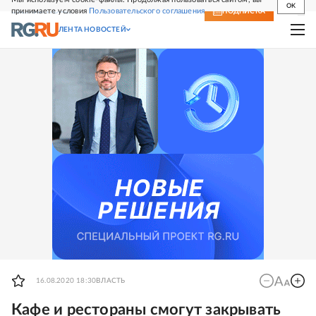
OK
принимаете условия
Пользовательского соглашения
СВЕЖИЙ НОМЕР
ПОДПИСКА
ЛЕНТА НОВОСТЕЙ
16.08.2020 18:30
ВЛАСТЬ
Кафе и рестораны смогут закрывать