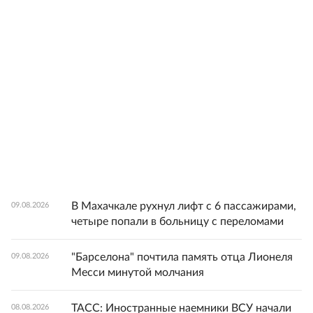
В Махачкале рухнул лифт с 6 пассажирами,
09.08.2026
четыре попали в больницу с переломами
"Барселона" почтила память отца Лионеля
09.08.2026
Месси минутой молчания
ТАСС: Иностранные наемники ВСУ начали
08.08.2026