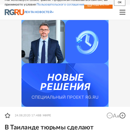
OK
принимаете условия
Пользовательского соглашения
СВЕЖИЙ НОМЕР
ПОДПИСКА
ЛЕНТА НОВОСТЕЙ
24.08.2020 17:48
В МИРЕ
В Таиланде тюрьмы сделают