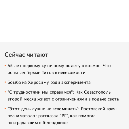
Сейчас читают
65 лет первому суточному полету в космос: Что
испытал Герман Титов в невесомости
Бомба на Хиросиму ради эксперимента
"С трудностями мы справимся": Как Севастополь
второй месяц живет с ограничениями в подаче света
"Этот день лучше не вспоминать": Ростовский врач-
реаниматолог рассказал "РГ", как помогал
пострадавшим в Геленджике