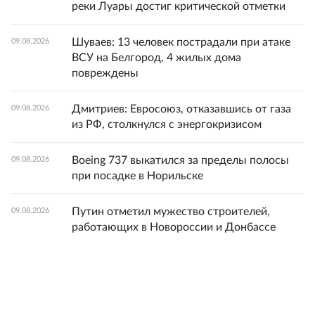
реки Луары достиг критической отметки
Шуваев: 13 человек пострадали при атаке
09.08.2026
ВСУ на Белгород, 4 жилых дома
повреждены
Дмитриев: Евросоюз, отказавшись от газа
09.08.2026
из РФ, столкнулся с энергокризисом
Boeing 737 выкатился за пределы полосы
09.08.2026
при посадке в Норильске
Путин отметил мужество строителей,
09.08.2026
работающих в Новороссии и Донбассе