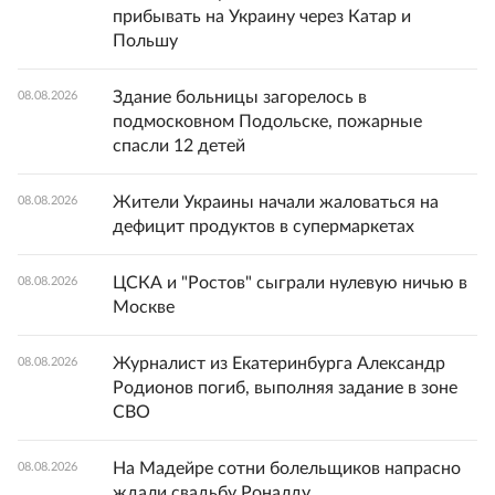
прибывать на Украину через Катар и
Польшу
Здание больницы загорелось в
08.08.2026
подмосковном Подольске, пожарные
спасли 12 детей
Жители Украины начали жаловаться на
08.08.2026
дефицит продуктов в супермаркетах
ЦСКА и "Ростов" сыграли нулевую ничью в
08.08.2026
Москве
Журналист из Екатеринбурга Александр
08.08.2026
Родионов погиб, выполняя задание в зоне
СВО
На Мадейре сотни болельщиков напрасно
08.08.2026
ждали свадьбу Роналду