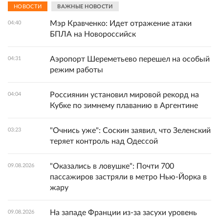
НОВОСТИ
ВАЖНЫЕ НОВОСТИ
Мэр Кравченко: Идет отражение атаки
04:40
БПЛА на Новороссийск
Аэропорт Шереметьево перешел на особый
04:31
режим работы
Россиянин установил мировой рекорд на
04:04
Кубке по зимнему плаванию в Аргентине
"Очнись уже": Соскин заявил, что Зеленский
03:23
теряет контроль над Одессой
"Оказались в ловушке": Почти 700
09.08.2026
пассажиров застряли в метро Нью-Йорка в
жару
На западе Франции из-за засухи уровень
09.08.2026