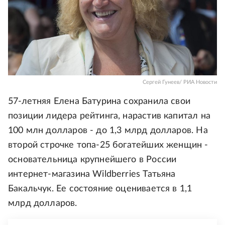
Сергей Гунеев/ РИА Новости
57-летняя Елена Батурина сохранила свои
позиции лидера рейтинга, нарастив капитал на
100 млн долларов - до 1,3 млрд долларов. На
второй строчке топа-25 богатейших женщин -
основательница крупнейшего в России
интернет-магазина Wildberries Татьяна
Бакальчук. Ее состояние оценивается в 1,1
млрд долларов.