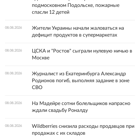
подмосковном Подольске, пожарные
спасли 12 детей
Жители Украины начали жаловаться на
08.08.2026
дефицит продуктов в супермаркетах
ЦСКА и "Ростов" сыграли нулевую ничью в
08.08.2026
Москве
Журналист из Екатеринбурга Александр
08.08.2026
Родионов погиб, выполняя задание в зоне
СВО
На Мадейре сотни болельщиков напрасно
08.08.2026
ждали свадьбу Роналду
Wildberries снизила расходы продавцов при
08.08.2026
продажах с их складов