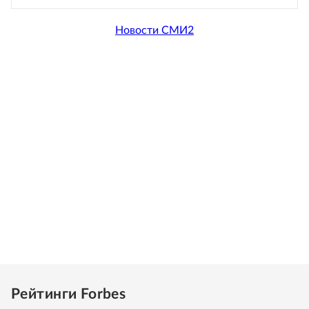
Новости СМИ2
Рейтинги Forbes