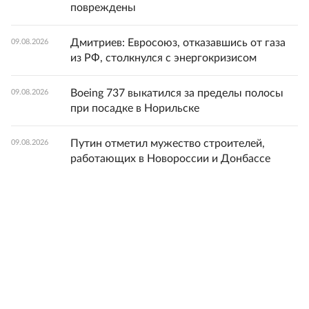
повреждены
Дмитриев: Евросоюз, отказавшись от газа
09.08.2026
из РФ, столкнулся с энергокризисом
Boeing 737 выкатился за пределы полосы
09.08.2026
при посадке в Норильске
Путин отметил мужество строителей,
09.08.2026
работающих в Новороссии и Донбассе