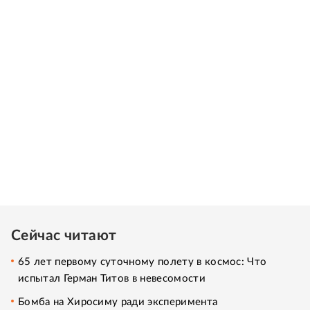
Сейчас читают
65 лет первому суточному полету в космос: Что
испытал Герман Титов в невесомости
Бомба на Хиросиму ради эксперимента