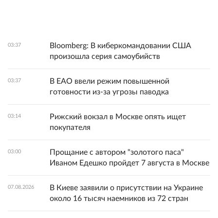
Bloomberg: В киберкомандовании США
03:37
произошла серия самоубийств
В ЕАО ввели режим повышенной
03:37
готовности из-за угрозы паводка
Рижский вокзал в Москве опять ищет
03:14
покупателя
Прощание с автором "золотого паса"
03:00
Иваном Едешко пройдет 7 августа в Москве
В Киеве заявили о присутствии на Украине
07.08.2026
около 16 тысяч наемников из 72 стран