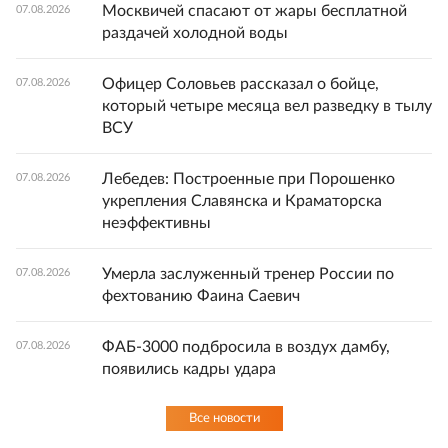
Москвичей спасают от жары бесплатной
07.08.2026
раздачей холодной воды
Офицер Соловьев рассказал о бойце,
07.08.2026
который четыре месяца вел разведку в тылу
ВСУ
Лебедев: Построенные при Порошенко
07.08.2026
укрепления Славянска и Краматорска
неэффективны
Умерла заслуженный тренер России по
07.08.2026
фехтованию Фаина Саевич
ФАБ-3000 подбросила в воздух дамбу,
07.08.2026
появились кадры удара
Все новости