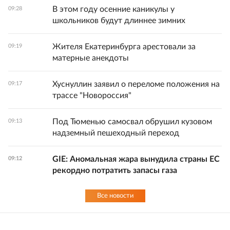
В этом году осенние каникулы у
09:28
школьников будут длиннее зимних
Жителя Екатеринбурга арестовали за
09:19
матерные анекдоты
Хуснуллин заявил о переломе положения на
09:17
трассе "Новороссия"
Под Тюменью самосвал обрушил кузовом
09:13
надземный пешеходный переход
GIE: Аномальная жара вынудила страны ЕС
09:12
рекордно потратить запасы газа
Все новости