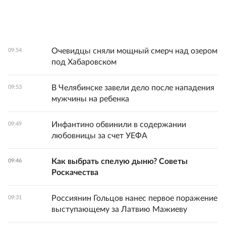
Очевидцы сняли мощный смерч над озером
09:54
под Хабаровском
В Челябинске завели дело после нападения
09:53
мужчины на ребенка
Инфантино обвинили в содержании
09:49
любовницы за счет УЕФА
Как выбрать спелую дыню? Советы
09:46
Роскачества
Россиянин Гольцов нанес первое поражение
09:31
выступающему за Латвию Мажиеву