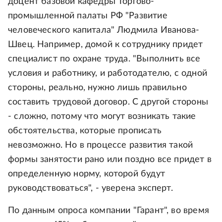
доцент базовой кафедры Торгово-
промышленной палаты РФ "Развитие
человеческого капитала" Людмила Иванова-
Швец. Например, домой к сотруднику придет
специалист по охране труда. "Выполнить все
условия и работнику, и работодателю, с одной
стороны, реально, нужно лишь правильно
составить трудовой договор. С другой стороны
- сложно, потому что могут возникать такие
обстоятельства, которые прописать
невозможно. Но в процессе развития такой
формы занятости рано или поздно все придет в
определенную норму, которой будут
руководствоваться", - уверена эксперт.
По данным опроса компании "Гарант", во время