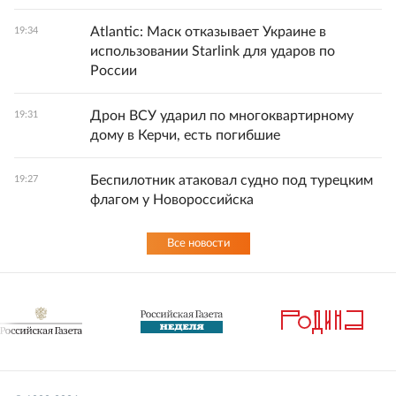
Atlantic: Маск отказывает Украине в
19:34
использовании Starlink для ударов по
России
Дрон ВСУ ударил по многоквартирному
19:31
дому в Керчи, есть погибшие
Беспилотник атаковал судно под турецким
19:27
флагом у Новороссийска
Все новости