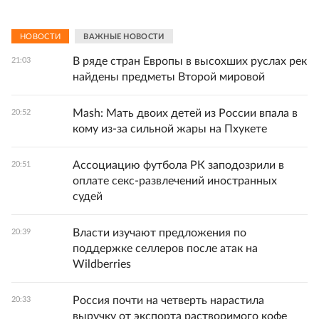
НОВОСТИ
ВАЖНЫЕ НОВОСТИ
В ряде стран Европы в высохших руслах рек
21:03
найдены предметы Второй мировой
Mash: Мать двоих детей из России впала в
20:52
кому из-за сильной жары на Пхукете
Ассоциацию футбола РК заподозрили в
20:51
оплате секс-развлечений иностранных
судей
Власти изучают предложения по
20:39
поддержке селлеров после атак на
Wildberries
Россия почти на четверть нарастила
20:33
выручку от экспорта растворимого кофе