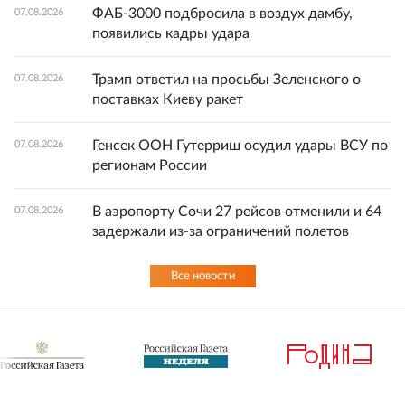
ФАБ-3000 подбросила в воздух дамбу,
07.08.2026
появились кадры удара
Трамп ответил на просьбы Зеленского о
07.08.2026
поставках Киеву ракет
Генсек ООН Гутерриш осудил удары ВСУ по
07.08.2026
регионам России
В аэропорту Сочи 27 рейсов отменили и 64
07.08.2026
задержали из-за ограничений полетов
Все новости