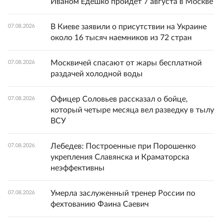
Иваном Едешко пройдет 7 августа в Москве
В Киеве заявили о присутствии на Украине
07.08.2026
около 16 тысяч наемников из 72 стран
Москвичей спасают от жары бесплатной
07.08.2026
раздачей холодной воды
Офицер Соловьев рассказал о бойце,
07.08.2026
который четыре месяца вел разведку в тылу
ВСУ
Лебедев: Построенные при Порошенко
07.08.2026
укрепления Славянска и Краматорска
неэффективны
Умерла заслуженный тренер России по
07.08.2026
фехтованию Фаина Саевич