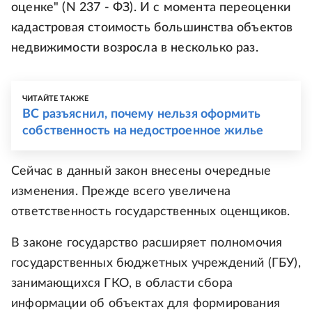
оценке" (N 237 - ФЗ). И с момента переоценки
кадастровая стоимость большинства объектов
недвижимости возросла в несколько раз.
ЧИТАЙТЕ ТАКЖЕ
ВС разъяснил, почему нельзя оформить
собственность на недостроенное жилье
Сейчас в данный закон внесены очередные
изменения. Прежде всего увеличена
ответственность государственных оценщиков.
В законе государство расширяет полномочия
государственных бюджетных учреждений (ГБУ),
занимающихся ГКО, в области сбора
информации об объектах для формирования