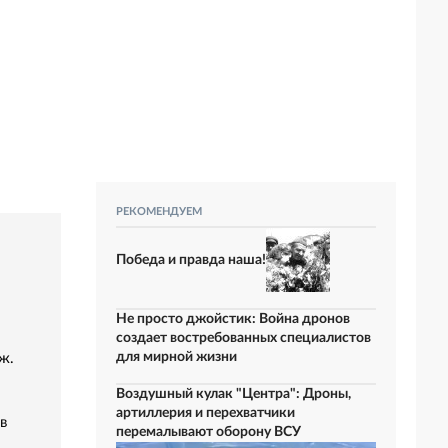
РЕКОМЕНДУЕМ
Победа и правда наша!
Не просто джойстик: Война дронов
создает востребованных специалистов
для мирной жизни
ж.
Воздушный кулак "Центра": Дроны,
артиллерия и перехватчики
в
перемалывают оборону ВСУ