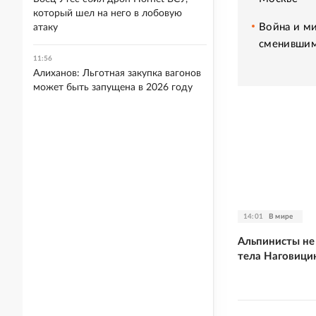
который шел на него в лобовую
Война и ми
атаку
сменившим
11:56
Алиханов: Льготная закупка вагонов
может быть запущена в 2026 году
14:01
В мире
Альпинисты не
тела Наговици