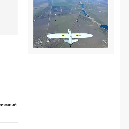
риемной