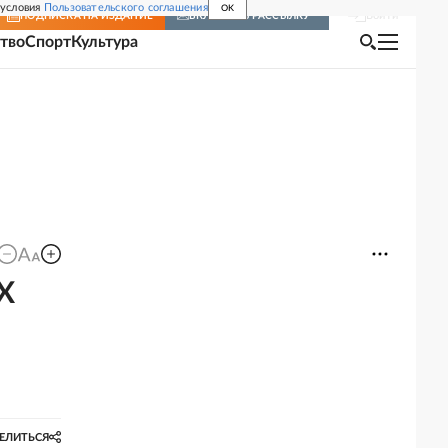
 условия
Пользовательского соглашения
OK
Войти
ПОДПИСКА
НА ИЗДАНИЕ
ВКЛЮЧИТЬ РАССЫЛКУ
тво
Спорт
Культура
Х
ЕЛИТЬСЯ