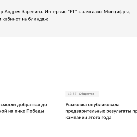
р Андрея Заренина. Интервью "РГ" с замглавы Минцифры,
 кабинет на блиндаж
13:57
Общество
 смогли добраться до
Ушаковка опубликовала
ной на пике Победы
предварительные результаты п
кампании этого года