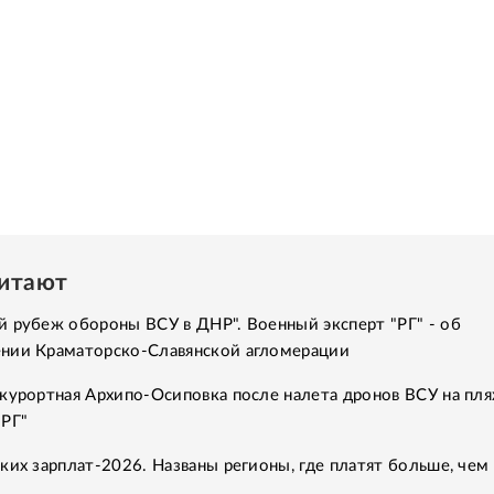
читают
 рубеж обороны ВСУ в ДНР". Военный эксперт "РГ" - об
нии Краматорско-Славянской агломерации
курортная Архипо-Осиповка после налета дронов ВСУ на пля
"РГ"
ких зарплат-2026. Названы регионы, где платят больше, чем 