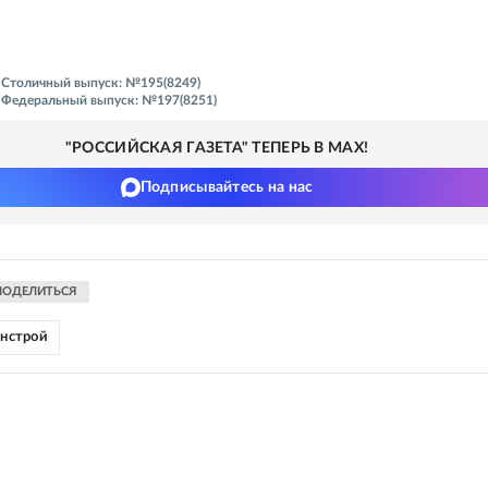
- Столичный выпуск: №195(8249)
 - Федеральный выпуск: №197(8251)
"РОССИЙСКАЯ ГАЗЕТА" ТЕПЕРЬ В MAX!
Подписывайтесь на нас
ПОДЕЛИТЬСЯ
нстрой