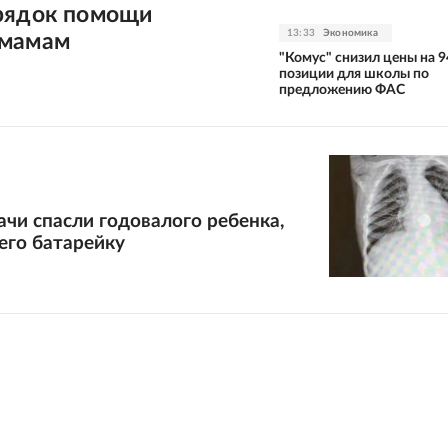
рядок помощи
13:33
Экономика
 мамам
"Комус" снизил цены на 9
позиции для школы по
предложению ФАС
ачи спасли годовалого ребенка,
его батарейку