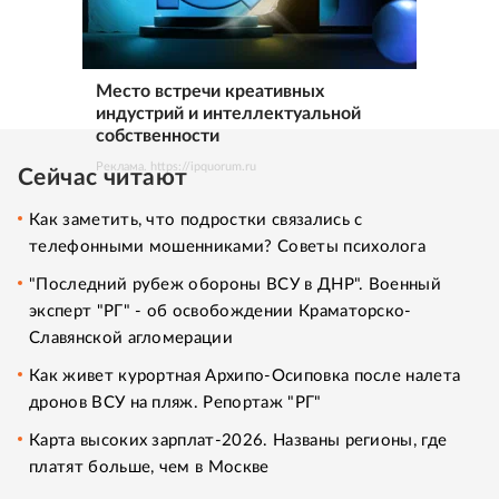
Место встречи креативных
индустрий и интеллектуальной
собственности
Реклама. https://ipquorum.ru
Сейчас читают
Как заметить, что подростки связались с
телефонными мошенниками? Советы психолога
"Последний рубеж обороны ВСУ в ДНР". Военный
эксперт "РГ" - об освобождении Краматорско-
Славянской агломерации
Как живет курортная Архипо-Осиповка после налета
дронов ВСУ на пляж. Репортаж "РГ"
Карта высоких зарплат-2026. Названы регионы, где
платят больше, чем в Москве