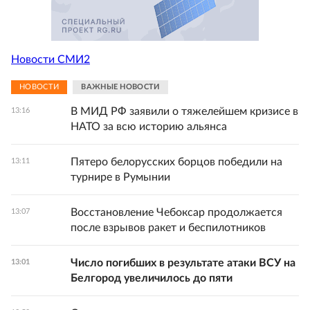
Новости СМИ2
НОВОСТИ
ВАЖНЫЕ НОВОСТИ
В МИД РФ заявили о тяжелейшем кризисе в
13:16
НАТО за всю историю альянса
Пятеро белорусских борцов победили на
13:11
турнире в Румынии
Восстановление Чебоксар продолжается
13:07
после взрывов ракет и беспилотников
Число погибших в результате атаки ВСУ на
13:01
Белгород увеличилось до пяти