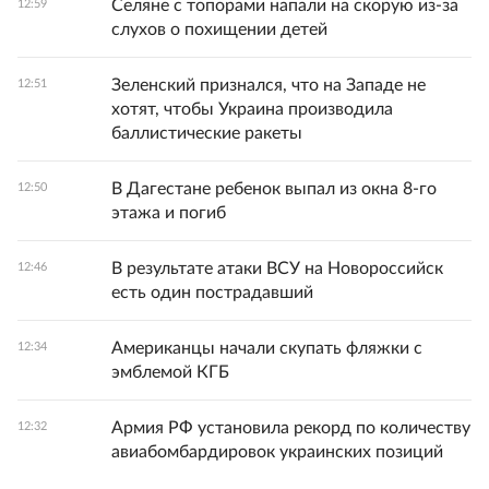
Селяне с топорами напали на скорую из-за
12:59
слухов о похищении детей
Зеленский признался, что на Западе не
12:51
хотят, чтобы Украина производила
баллистические ракеты
В Дагестане ребенок выпал из окна 8-го
12:50
этажа и погиб
В результате атаки ВСУ на Новороссийск
12:46
есть один пострадавший
Американцы начали скупать фляжки с
12:34
эмблемой КГБ
Армия РФ установила рекорд по количеству
12:32
авиабомбардировок украинских позиций