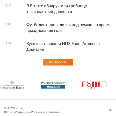
В Египте обнаружили гробницу
12:10
тысячелетней давности
Футболист провалился под землю во время
12:06
празднования гола
Хуситы атаковали НПЗ Saudi Aramco в
11:57
Джизане
Все новости
© 1998-
2026
ФГБУ «Редакция «Российской газеты»