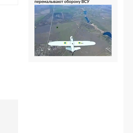
перемалывают оборону ВСУ