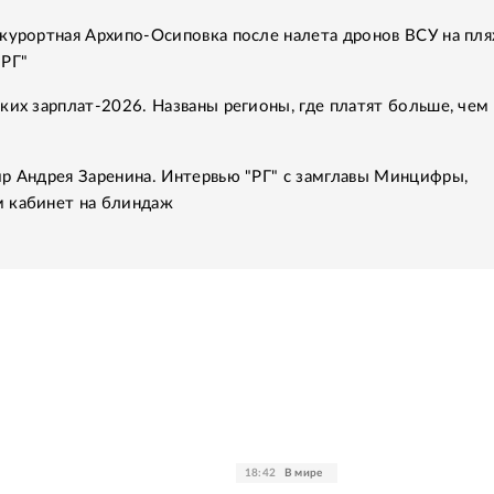
курортная Архипо-Осиповка после налета дронов ВСУ на пля
"РГ"
ких зарплат-2026. Названы регионы, где платят больше, чем 
р Андрея Заренина. Интервью "РГ" с замглавы Минцифры,
 кабинет на блиндаж
18:42
В мире