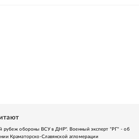
читают
 рубеж обороны ВСУ в ДНР". Военный эксперт "РГ" - об
нии Краматорско-Славянской агломерации