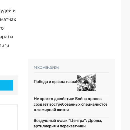
судей и
 матчах
го
ара) и
лиги
РЕКОМЕНДУЕМ
Победа и правда наша!
Не просто джойстик: Война дронов
создает востребованных специалистов
для мирной жизни
Воздушный кулак "Центра": Дроны,
артиллерия и перехватчики