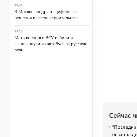
15:41
В Москве внедряют цифровые
решения в сфере строительства
15:26
Мать военного ВСУ избили и
вышвырнули из автобуса за русскую
речь
Сейчас 
"Последний
освобожде