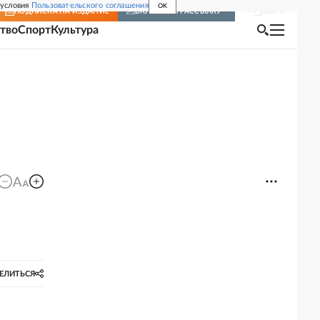
 условия
Пользовательского соглашения
OK
Войти
ПОДПИСКА
НА ИЗДАНИЕ
ВКЛЮЧИТЬ РАССЫЛКУ
тво
Спорт
Культура
ЕЛИТЬСЯ