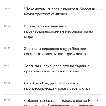
"Локомотив" снова не выиграл, болельщики
20:11
клуба требуют усиления
В Севастополе начались
19:56
противодиверсионные мероприятия на
море
Экс-глава верховного суда Венгрии
19:55
согласился занять пост президента
Зеленский признался, что на Украине
19:54
практически не осталось целых ТЭС
Сын Джо Байдена рассказал о
19:31
прогрессирующем раке у своего отца
Собянин рассказал, в каких районах России
19:24
производят оборудование для Московского