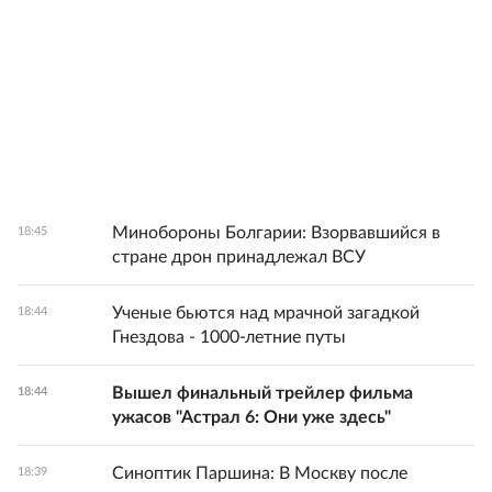
Минобороны Болгарии: Взорвавшийся в
18:45
стране дрон принадлежал ВСУ
Ученые бьются над мрачной загадкой
18:44
Гнездова - 1000-летние путы
Вышел финальный трейлер фильма
18:44
ужасов "Астрал 6: Они уже здесь"
Синоптик Паршина: В Москву после
18:39