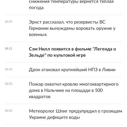
снижения температуры вернется теплая
погода
Эрнст рассказал, что резервисты ВС
18:29
Германии вынуждены воровать оружие у
военных
Сэм Нилл появится в фильме "Легенда о
18:11
Зельде" по культовой игре
Дрон атаковал крупнейший НПЗ в Ливии
18:10
Пожар охватил кровлю многоквартирного
18:03
дома в Нальчике на площади в 500
квадратов
Метеоролог Шпиг предупредил о грозящем
18:02
Украине дефиците воды