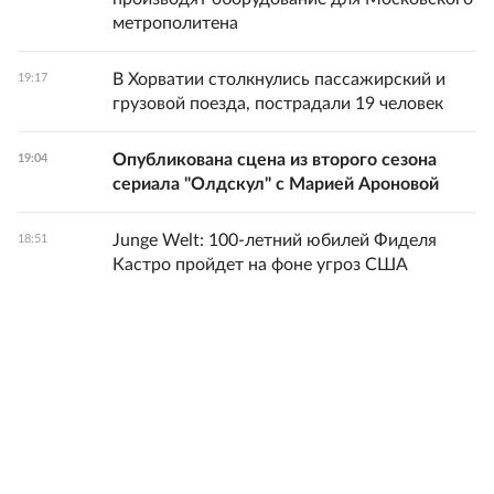
метрополитена
В Хорватии столкнулись пассажирский и
19:17
грузовой поезда, пострадали 19 человек
Опубликована сцена из второго сезона
19:04
сериала "Олдскул" с Марией Ароновой
Junge Welt: 100-летний юбилей Фиделя
18:51
Кастро пройдет на фоне угроз США