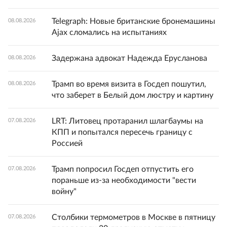
Telegraph: Новые британские бронемашины
08.08.2026
Ajax сломались на испытаниях
Задержана адвокат Надежда Ерусланова
08.08.2026
Трамп во время визита в Госдеп пошутил,
08.08.2026
что заберет в Белый дом люстру и картину
LRT: Литовец протаранил шлагбаумы на
07.08.2026
КПП и попытался пересечь границу с
Россией
Трамп попросил Госдеп отпустить его
07.08.2026
пораньше из-за необходимости "вести
войну"
Столбики термометров в Москве в пятницу
07.08.2026