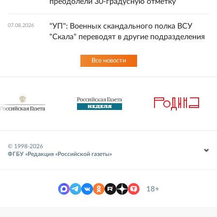
преодолели 30-градусную отметку
"УП": Военных скандального полка ВСУ
07.08.2026
"Скала" переводят в другие подразделения
Все новости
© 1998-
2026
ФГБУ «Редакция «Российской газеты»
18+