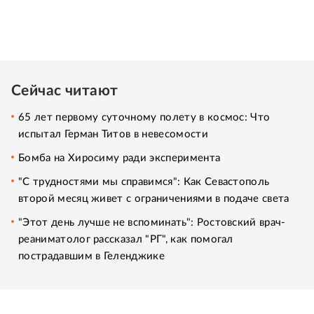
Сейчас читают
65 лет первому суточному полету в космос: Что
испытал Герман Титов в невесомости
Бомба на Хиросиму ради эксперимента
"С трудностями мы справимся": Как Севастополь
второй месяц живет с ограничениями в подаче света
"Этот день лучше не вспоминать": Ростовский врач-
реаниматолог рассказал "РГ", как помогал
пострадавшим в Геленджике