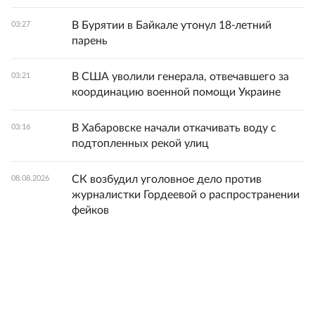
В Бурятии в Байкале утонул 18-летний
03:27
парень
В США уволили генерала, отвечавшего за
03:21
координацию военной помощи Украине
В Хабаровске начали откачивать воду с
03:16
подтопленных рекой улиц
СК возбудил уголовное дело против
08.08.2026
журналистки Гордеевой о распространении
фейков