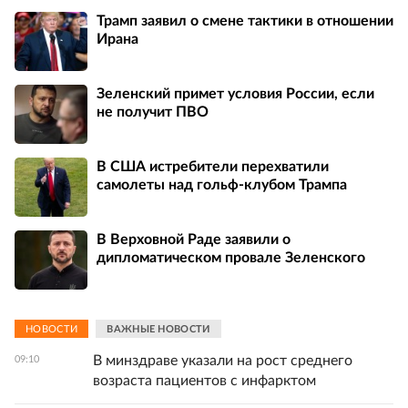
Трамп заявил о смене тактики в отношении
Ирана
Зеленский примет условия России, если
не получит ПВО
В США истребители перехватили
самолеты над гольф-клубом Трампа
В Верховной Раде заявили о
дипломатическом провале Зеленского
НОВОСТИ
ВАЖНЫЕ НОВОСТИ
В минздраве указали на рост среднего
09:10
возраста пациентов с инфарктом