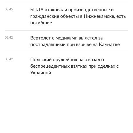
БПЛА атаковали производственные и
08:45
гражданские объекты в Нижнекамске, есть
погибшие
Вертолет с медиками вылетел за
08:42
пострадавшими при взрыве на Камчатке
Польский оружейник рассказал о
08:42
беспрецедентных взятках при сделках с
Украиной