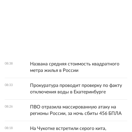
Названа средняя стоимость квадратного
08:38
метра жилья в России
Прокуратура проводит проверку по факту
08:33
отключения воды в Екатеринбурге
ПВО отразила массированную атаку на
08:26
регионы России, за ночь сбиты 456 БПЛА
На Чукотке встретили серого кита,
08:18