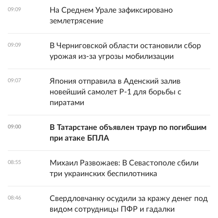
На Среднем Урале зафиксировано
09:09
землетрясение
В Черниговской области остановили сбор
09:09
урожая из-за угрозы мобилизации
Япония отправила в Аденский залив
09:07
новейший самолет Р-1 для борьбы с
пиратами
В Татарстане объявлен траур по погибшим
09:00
при атаке БПЛА
Михаил Развожаев: В Севастополе сбили
08:55
три украинских беспилотника
Свердловчанку осудили за кражу денег под
08:46
видом сотрудницы ПФР и гадалки