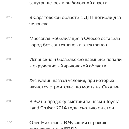
запутавшегося в рыболовной снасти
В Саратовской области в ДТП погибли два
08:17
человека
Массовая мобилизация в Одессе оставила
08:16
город без сантехников и электриков
Испанские и бразильские наемники попали
08:09
в окружение в Харьковской области
Хуснуллин назвал условия, при которых
08:02
начнется строительство моста на Сахалин
В РФ на продажу выставили новый Toyota
08:00
Land Cruiser 2014 года: сколько он стоит
Олег Николаев: В Чувашии отражают
07:51