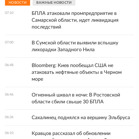
НОВОСТИ
ВАЖНЫЕ НОВОСТИ
БПЛА атаковали промпредприятие в
07:10
Самарской области, идет ликвидация
последствий
В Сумской области выявили вспышку
07:00
лихорадки Западного Нила
Bloomberg: Киев пообещал США не
06:48
атаковать нефтяные объекты в Черном
море
Огненный шквал в ночи: В Ростовской
06:46
области сбили свыше 30 БПЛА
Сахалинец поднялся на вершину Эльбруса
06:34
Кравцов рассказал об обновлении
06:10