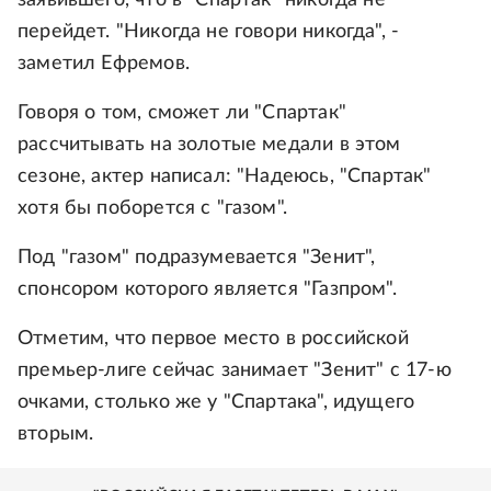
заявившего, что в "Спартак" никогда не
перейдет. "Никогда не говори никогда", -
заметил Ефремов.
Говоря о том, сможет ли "Спартак"
рассчитывать на золотые медали в этом
сезоне, актер написал: "Надеюсь, "Спартак"
хотя бы поборется с "газом".
Под "газом" подразумевается "Зенит",
спонсором которого является "Газпром".
Отметим, что первое место в российской
премьер-лиге сейчас занимает "Зенит" с 17-ю
очками, столько же у "Спартака", идущего
вторым.