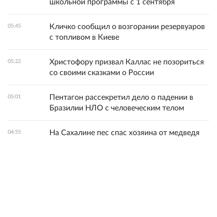
школьной программы с 1 сентября
Кличко сообщил о возгорании резервуаров
05:45
с топливом в Киеве
Христофору призвал Каллас не позориться
05:22
со своими сказками о России
Пентагон рассекретил дело о падении в
05:01
Бразилии НЛО с человеческим телом
На Сахалине пес спас хозяина от медведя
04:55