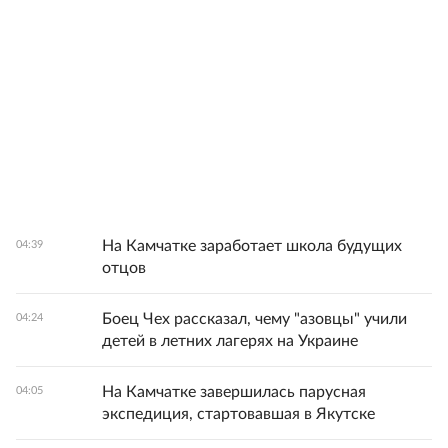
На Камчатке заработает школа будущих
04:39
отцов
Боец Чех рассказал, чему "азовцы" учили
04:24
детей в летних лагерях на Украине
На Камчатке завершилась парусная
04:05
экспедиция, стартовавшая в Якутске