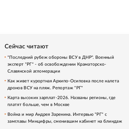
Сейчас читают
"Последний рубеж обороны ВСУ в ДНР". Военный
эксперт "РГ" - об освобождении Краматорско-
Славянской агломерации
Как живет курортная Архипо-Осиповка после налета
дронов ВСУ на пляж. Репортаж "РГ"
Карта высоких зарплат-2026. Названы регионы, где
платят больше, чем в Москве
Война и мир Андрея Заренина. Интервью "РГ" с
замглавы Минцифры, сменившим кабинет на блиндаж