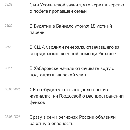
Сын Усольцевой заявил, что верит в версию
03:39
о побеге пропавшей семьи
В Бурятии в Байкале утонул 18-летний
03:27
парень
В США уволили генерала, отвечавшего за
03:21
координацию военной помощи Украине
В Хабаровске начали откачивать воду с
03:16
подтопленных рекой улиц
СК возбудил уголовное дело против
08.08.2026
журналистки Гордеевой о распространении
фейков
Сразу в семи регионах России объявили
08.08.2026
ракетную опасность