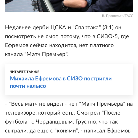
В. Прокофьев/ТАСС
Недавнее дерби ЦСКА и "Спартака" (3:1) он
посмотреть не смог, потому, что в СИЗО-5, где
Ефремов сейчас находится, нет платного
канала "Матч Премьер".
ЧИТАЙТЕ ТАКЖЕ
Михаила Ефремова в СИЗО постригли
почти налысо
- "Весь матч не видел - нет "Матч Премьера" на
телевизоре, который есть. Смотрел "После
футбола" с Черданцевым. Грустно, что так
сыграли, да еще с "конями", - написал Ефремов