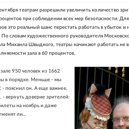
ентября театрам разрешили увеличить количество зри
процентов при соблюдении всех мер безопасности. Для
ров это реальный шанс перестать работать в убыток и 
. По словам художественного руководителя Московск
ла Михаила Швыдкого, театры начинают работать не в
олняемости зала в 60 процентов.
в зале 950 человек из 1662
ы в порядке. Меньше - мы
 - пояснил он. А еще важнее,
, - вернуть доверие зрителей:
билеты на ноябрь и даже
тменят ли...