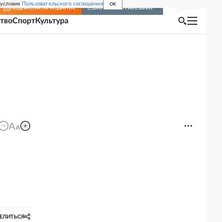
 условия
Пользовательского соглашения
OK
Войти
ПОДПИСКА
НА ИЗДАНИЕ
ВКЛЮЧИТЬ РАССЫЛКУ
тво
Спорт
Культура
ЕЛИТЬСЯ