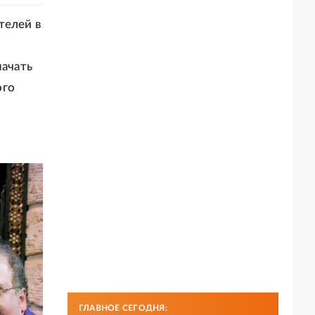
телей в
начать
ого
ГЛАВНОЕ СЕГОДНЯ: