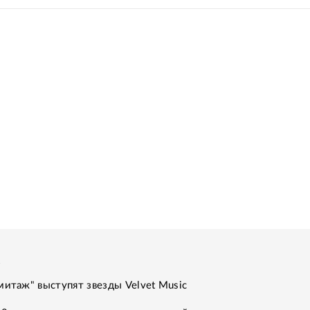
к
митаж" выступят звезды Velvet Music