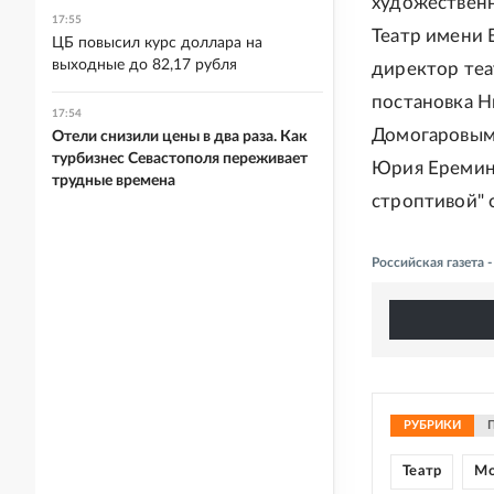
художественн
17:55
Театр имени 
ЦБ повысил курс доллара на
выходные до 82,17 рубля
директор теа
постановка Н
17:54
Домогаровым 
Отели снизили цены в два раза. Как
турбизнес Севастополя переживает
Юрия Еремина
трудные времена
строптивой" 
Российская газета 
РУБРИКИ
Театр
Мо