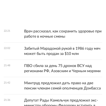
Врач рассказал, как сохранить здоровье при
22:21
работе в ночные смены
Забитый Марадоной рукой в 1986 году мяч
22:02
может быть продан за $10 млн
ПВО сбила за день 75 дронов ВСУ над
21:48
регионами РФ, Азовским и Черным морями
Минтруд предложил дать право на две
21:42
пенсии членам семей ополченцев Донбасса
Депутат Рады Камельчук предложил экс-
21:36
министру обороны Федорову вступить в