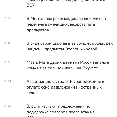
ВСУ
В Минздраве рекомендовали включить в
21:30
перечень важнейших лекарств пять
препаратов
В ряде стран Европы в высохших руслах рек
21:03
найдены предметы Второй мировой
Mash: Мать двоих детей из России впала в
20:52
кому из-за сильной жары на Пхукете
Ассоциацию футбола РК заподозрили в
20:51
оплате секс-развлечений иностранных
судей
Власти изучают предложения по
20:39
поддержке селлеров после атак на