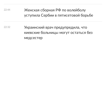
Женская сборная РФ по волейболу
22:44
уступила Сербии в пятисетовой борьбе
Украинский врач предупредила, что
22:32
киевские больницы могут остаться без
медсестер