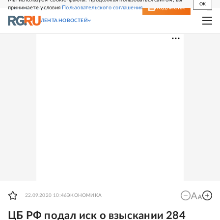
OK
принимаете условия
Пользовательского соглашения
СВЕЖИЙ НОМЕР
ПОДПИСКА
ЛЕНТА НОВОСТЕЙ
22.09.2020 10:46
ЭКОНОМИКА
ЦБ РФ подал иск о взыскании 284