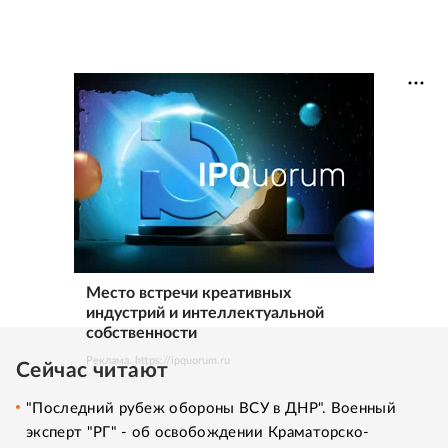
Место встречи креативных
индустрий и интеллектуальной
собственности
Реклама. https://ipquorum.ru
Сейчас читают
"Последний рубеж обороны ВСУ в ДНР". Военный
эксперт "РГ" - об освобождении Краматорско-