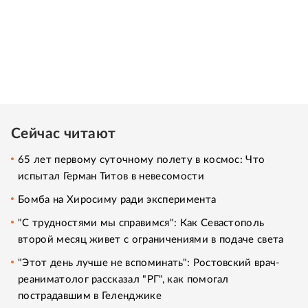
Сейчас читают
65 лет первому суточному полету в космос: Что
испытал Герман Титов в невесомости
Бомба на Хиросиму ради эксперимента
"С трудностями мы справимся": Как Севастополь
второй месяц живет с ограничениями в подаче света
"Этот день лучше не вспоминать": Ростовский врач-
реаниматолог рассказал "РГ", как помогал
пострадавшим в Геленджике