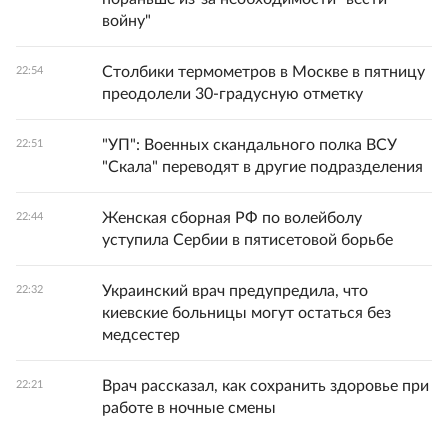
войну"
Столбики термометров в Москве в пятницу
22:54
преодолели 30-градусную отметку
"УП": Военных скандального полка ВСУ
22:51
"Скала" переводят в другие подразделения
Женская сборная РФ по волейболу
22:44
уступила Сербии в пятисетовой борьбе
Украинский врач предупредила, что
22:32
киевские больницы могут остаться без
медсестер
Врач рассказал, как сохранить здоровье при
22:21
работе в ночные смены