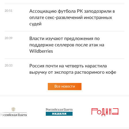
Ассоциацию футбола РК заподозрили в
20:51
оплате секс-развлечений иностранных
судей
Власти изучают предложения по
20:39
поддержке селлеров после атак на
Wildberries
Россия почти на четверть нарастила
20:33
выручку от экспорта растворимого кофе
Все новости