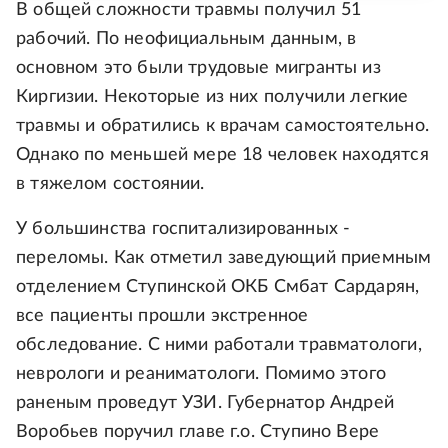
В общей сложности травмы получил 51
рабочий. По неофициальным данным, в
основном это были трудовые мигранты из
Киргизии. Некоторые из них получили легкие
травмы и обратились к врачам самостоятельно.
Однако по меньшей мере 18 человек находятся
в тяжелом состоянии.
У большинства госпитализированных -
переломы. Как отметил заведующий приемным
отделением Ступинской ОКБ Смбат Сардарян,
все пациенты прошли экстренное
обследование. С ними работали травматологи,
неврологи и реаниматологи. Помимо этого
раненым проведут УЗИ. Губернатор Андрей
Воробьев поручил главе г.о. Ступино Вере