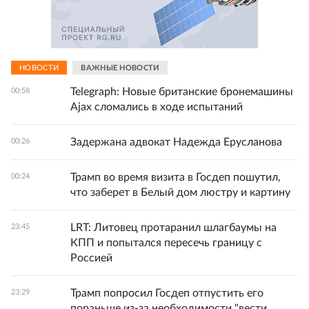
НОВОСТИ
ВАЖНЫЕ НОВОСТИ
Telegraph: Новые британские бронемашины
00:58
Ajax сломались в ходе испытаний
Задержана адвокат Надежда Ерусланова
00:26
Трамп во время визита в Госдеп пошутил,
00:24
что заберет в Белый дом люстру и картину
LRT: Литовец протаранил шлагбаумы на
23:45
КПП и попытался пересечь границу с
Россией
Трамп попросил Госдеп отпустить его
23:29
пораньше из-за необходимости "вести