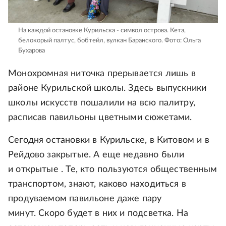
На каждой остановке Курильска - символ острова. Кета,
белокорый палтус, бобтейл, вулкан Баранского.
Фото: Ольга
Бухарова
Монохромная ниточка прерывается лишь в
районе Курильской школы. Здесь выпускники
школы искусств пошалили на всю палитру,
расписав павильоны цветными сюжетами.
Сегодня остановки в Курильске, в Китовом и в
Рейдово закрытые. А еще недавно были
и открытые . Те, кто пользуются общественным
транспортом, знают, каково находиться в
продуваемом павильоне даже пару
минут. Скоро будет в них и подсветка. На