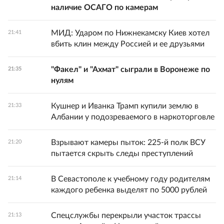
наличие ОСАГО по камерам
МИД: Ударом по Нижнекамску Киев хотел
21:41
вбить клин между Россией и ее друзьями
"Факел" и "Ахмат" сыграли в Воронеже по
21:35
нулям
Кушнер и Иванка Трамп купили землю в
21:33
Албании у подозреваемого в наркоторговле
Взрывают камеры пыток: 225-й полк ВСУ
21:20
пытается скрыть следы преступлений
В Севастополе к учебному году родителям
21:14
каждого ребенка выделят по 5000 рублей
Спецслужбы перекрыли участок трассы
21:13