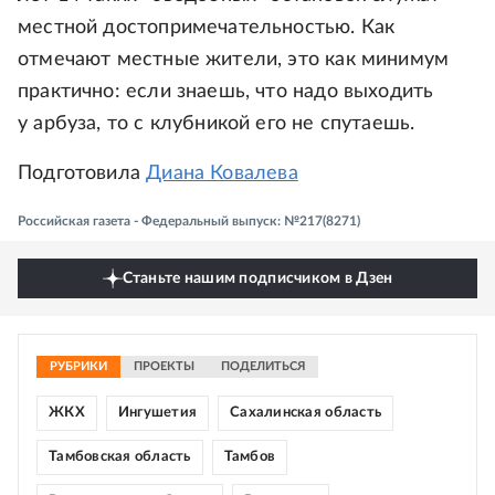
местной достопримечательностью. Как
отмечают местные жители, это как минимум
практично: если знаешь, что надо выходить
у арбуза, то с клубникой его не спутаешь.
Подготовила
Диана Ковалева
Российская газета - Федеральный выпуск: №217(8271)
Станьте нашим подписчиком в Дзен
РУБРИКИ
ПРОЕКТЫ
ПОДЕЛИТЬСЯ
ЖКХ
Ингушетия
Сахалинская область
Тамбовская область
Тамбов