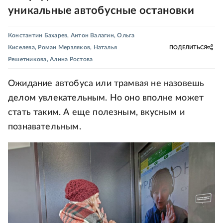
уникальные автобусные остановки
Константин Бахарев
,
Антон Валагин
,
Ольга
Киселева
,
Роман Мерзляков
,
Наталья
ПОДЕЛИТЬСЯ
Решетникова
,
Алина Ростова
Ожидание автобуса или трамвая не назовешь
делом увлекательным. Но оно вполне может
стать таким. А еще полезным, вкусным и
познавательным.