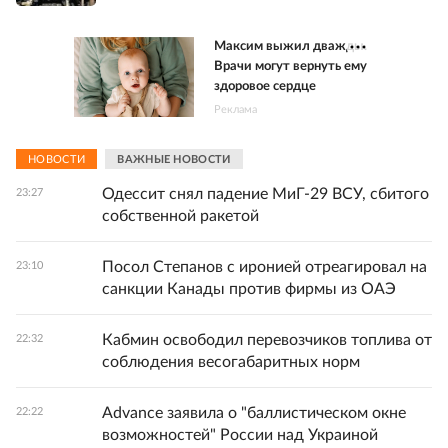
Максим выжил дважды.
Врачи могут вернуть ему
здоровое сердце
Реклама
НОВОСТИ
ВАЖНЫЕ НОВОСТИ
Одессит снял падение МиГ-29 ВСУ, сбитого
23:27
собственной ракетой
Посол Степанов с иронией отреагировал на
23:10
санкции Канады против фирмы из ОАЭ
Кабмин освободил перевозчиков топлива от
22:32
соблюдения весогабаритных норм
Advance заявила о "баллистическом окне
22:22
возможностей" России над Украиной