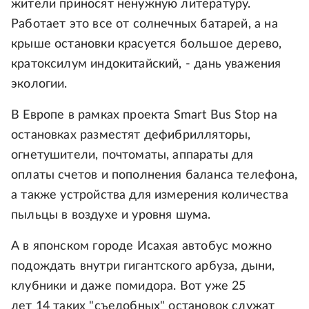
жители приносят ненужную литературу.
Работает это все от солнечных батарей, а на
крыше остановки красуется большое дерево,
кратоксилум индокитайский, - дань уважения
экологии.
В Европе в рамках проекта Smart Bus Stop на
остановках разместят дефибрилляторы,
огнетушители, почтоматы, аппараты для
оплаты счетов и пополнения баланса телефона,
а также устройства для измерения количества
пыльцы в воздухе и уровня шума.
А в японском городе Исахая автобус можно
подождать внутри гигантского арбуза, дыни,
клубники и даже помидора. Вот уже 25
лет 14 таких "съедобных" остановок служат