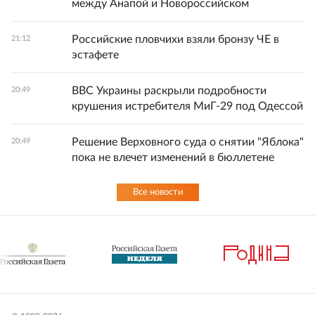
между Анапой и Новороссийском
Российские пловчихи взяли бронзу ЧЕ в
21:12
эстафете
ВВС Украины раскрыли подробности
20:49
крушения истребителя МиГ-29 под Одессой
Решение Верховного суда о снятии "Яблока"
20:49
пока не влечет изменений в бюллетене
Все новости