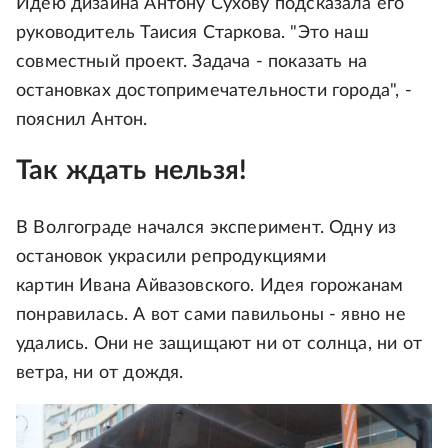
Идею дизайна Антону Сухову подсказала его
руководитель Таисия Старкова. "Это наш
совместный проект. Задача - показать на
остановках достопримечательности города", -
пояснил Антон.
Так ждать нельзя!
В Волгограде начался эксперимент. Одну из
остановок украсили репродукциями
картин Ивана Айвазовского. Идея горожанам
понравилась. А вот сами павильоны - явно не
удались. Они не защищают ни от солнца, ни от
ветра, ни от дождя.