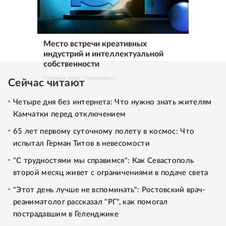
Место встречи креативных
индустрий и интеллектуальной
собственности
Реклама. https://ipquorum.ru
Сейчас читают
Четыре дня без интернета: Что нужно знать жителям
Камчатки перед отключением
65 лет первому суточному полету в космос: Что
испытал Герман Титов в невесомости
"С трудностями мы справимся": Как Севастополь
второй месяц живет с ограничениями в подаче света
"Этот день лучше не вспоминать": Ростовский врач-
реаниматолог рассказал "РГ", как помогал
пострадавшим в Геленджике