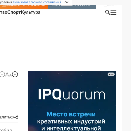
 условия
Пользовательского соглашения
OK
Войти
ПОДПИСКА
НА ИЗДАНИЕ
ВКЛЮЧИТЬ РАССЫЛКУ
тво
Спорт
Культура
ЕЛИТЬСЯ
тября