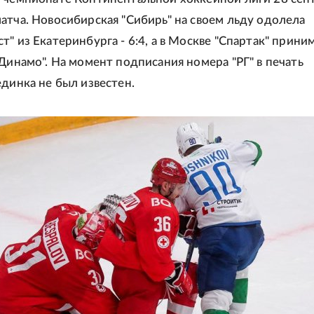
атча. Новосибирская "Сибирь" на своем льду одолела
" из Екатеринбурга - 6:4, а в Москве "Спартак" прини
"Динамо". На момент подписания номера "РГ" в печать
единка не был известен.