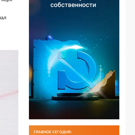
мал
ГЛАВНОЕ СЕГОДНЯ: