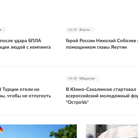
я
06:09
Власть
 после удара БПЛА
Герой России Николай Соболев 
ация людей с кемпинга
помощником главы Якутии
04:48
Общество
В Турции отели не
В Южно-Сахалинске стартовал
ы, чтобы не отпугнуть
всероссийский молодежный фо
"ОстроVa"