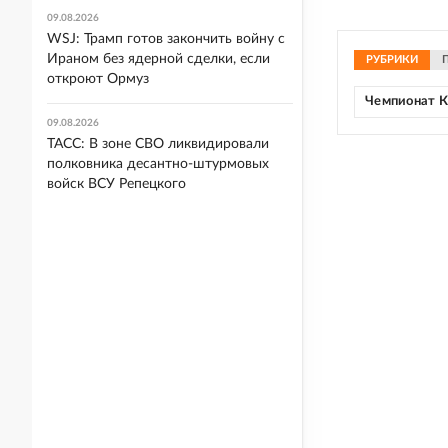
09.08.2026
WSJ: Трамп готов закончить войну с
Ираном без ядерной сделки, если
РУБРИКИ
откроют Ормуз
Чемпионат К
09.08.2026
ТАСС: В зоне СВО ликвидировали
полковника десантно-штурмовых
войск ВСУ Репецкого