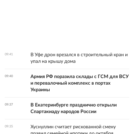
В Уфе дрон врезался в строительный кран и
09:41
упал на крышу дома
Армия РФ поразила склады с ГСМ для ВСУ
09:40
и перевалочный комплекс в портах
Украины
В Екатеринбурге празднично открыли
09:37
Спартакиаду народов России
Хуснуллин считает рискованной смену
09:35
правил семейной ипотеки до октября