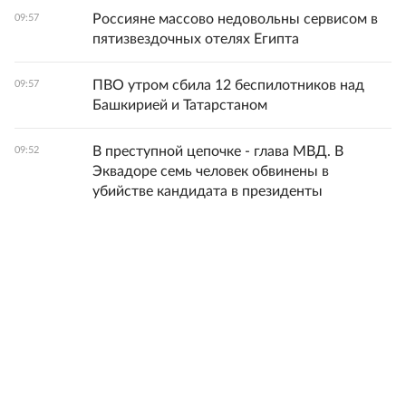
Россияне массово недовольны сервисом в
09:57
пятизвездочных отелях Египта
ПВО утром сбила 12 беспилотников над
09:57
Башкирией и Татарстаном
В преступной цепочке - глава МВД. В
09:52
Эквадоре семь человек обвинены в
убийстве кандидата в президенты