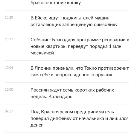
бракосочетание кошку
В Ейске ищут поджигателей машин,
10:20
оставляющих запрещенную символику
Собянин: Благодаря программе реновации в
10:17
новые квартиры переедут порядка 1 млн
москвичей
В Японии признали, что Токио противоречит
10:04
сам себе в вопросе ядерного оружия
Россиян ждут семь коротких рабочих
10:00
недель. Календарь
Под Красноярском предприниматель
09:57
поверил дипфейку от начальника и лишился
денег