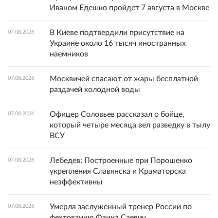
Иваном Едешко пройдет 7 августа в Москве
В Киеве подтвердили присутствие на
07.08.2026
Украине около 16 тысяч иностранных
наемников
Москвичей спасают от жары бесплатной
07.08.2026
раздачей холодной воды
Офицер Соловьев рассказал о бойце,
07.08.2026
который четыре месяца вел разведку в тылу
ВСУ
Лебедев: Построенные при Порошенко
07.08.2026
укрепления Славянска и Краматорска
неэффективны
Умерла заслуженный тренер России по
07.08.2026
фехтованию Фаина Саевич