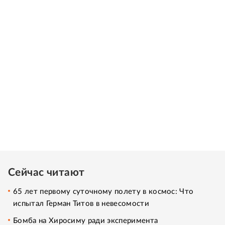
Сейчас читают
65 лет первому суточному полету в космос: Что
испытал Герман Титов в невесомости
Бомба на Хиросиму ради эксперимента