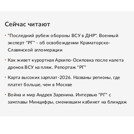
Сейчас читают
"Последний рубеж обороны ВСУ в ДНР". Военный
эксперт "РГ" - об освобождении Краматорско-
Славянской агломерации
Как живет курортная Архипо-Осиповка после налета
дронов ВСУ на пляж. Репортаж "РГ"
Карта высоких зарплат-2026. Названы регионы, где
платят больше, чем в Москве
Война и мир Андрея Заренина. Интервью "РГ" с
замглавы Минцифры, сменившим кабинет на блиндаж