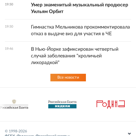
Умер знаменитый музыкальный продюсер
19:50
Уильям Орбит
Гимнастка Мельникова прокомментировала
19:50
отказ в выдаче виз для участия в ЧЕ
В Нью-Йорке зафиксирован четвертый
19:46
случай заболевания "кроличьей
лихорадкой"
Все новости
© 1998-
2026