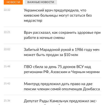
НОВОСТИ
ВАЖНЫЕ НОВОСТИ
Украинский врач предупредила, что
22:32
киевские больницы могут остаться без
медсестер
Врач рассказал, как сохранить здоровье при
22:21
работе в ночные смены
Забитый Марадоной рукой в 1986 году мяч
22:02
может быть продан за $10 млн
ПВО сбила за день 75 дронов ВСУ над
21:48
регионами РФ, Азовским и Черным морями
Минтруд предложил дать право на две
21:42
пенсии членам семей ополченцев Донбасса
Депутат Рады Камельчук предложил экс-
21:36