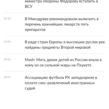
министру обороны Федорову вступить в
ВСУ
В Минздраве рекомендовали включить в
21:30
перечень важнейших лекарств пять
препаратов
В ряде стран Европы в высохших руслах рек
21:03
найдены предметы Второй мировой
Mash: Мать двоих детей из России впала в
20:52
кому из-за сильной жары на Пхукете
Ассоциацию футбола РК заподозрили в
20:51
оплате секс-развлечений иностранных
судей