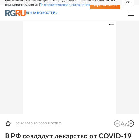
OK
принимаете условия
Пользовательского соглашения
СВЕЖИЙ НОМЕР
ПОДПИСКА
ЛЕНТА НОВОСТЕЙ
05.10.2020 15:56
ОБЩЕСТВО
В РФ создадут лекарство от COVID-19