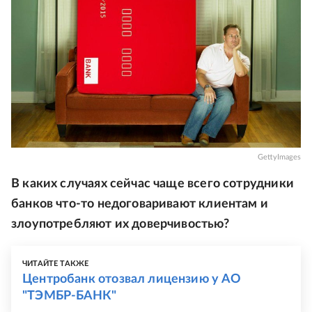
GettyImages
В каких случаях сейчас чаще всего сотрудники
банков что-то недоговаривают клиентам и
злоупотребляют их доверчивостью?
ЧИТАЙТЕ ТАКЖЕ
Центробанк отозвал лицензию у АО
"ТЭМБР-БАНК"