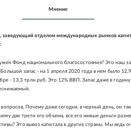
Мнение
, заведующий отделом международных рынков капи
:
нужен Фонд национального благосостояния? Это наш за
Большой запас - на 1 апреля 2020 года в нем было 12,
ябре - 13,3 трлн руб. Это 12% ВВП. Запас даже в годину
еснижаемый.
 вопросов. Почему даже сегодня, в черный день, он та
чему две трети его объема, все его живые деньги раз
ктивы? Это вывоз капитала в другие страны. Мы ведь о