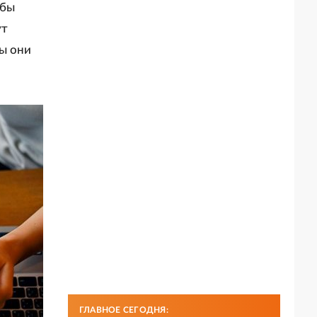
обы
ут
бы они
ГЛАВНОЕ СЕГОДНЯ: