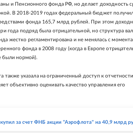
аны и Пенсионного фонда РФ, но делает доходность с
кой. В 2018-2019 годах федеральный бюджет получил
редствами фонда 165,7 млрд рублей. При этом доходн
 три года подряд была отрицательной, но структура в
да жестко регламентирована и не менялась с момента
еренного фонда в 2008 году (когда в Европе отрицате
е были нормой).
та также указала на ограниченный доступ к отчетност
ляет объективно оценивать качество управления его
Е
упил за счет ФНБ акции "Аэрофлота" на 40,9 млрд р