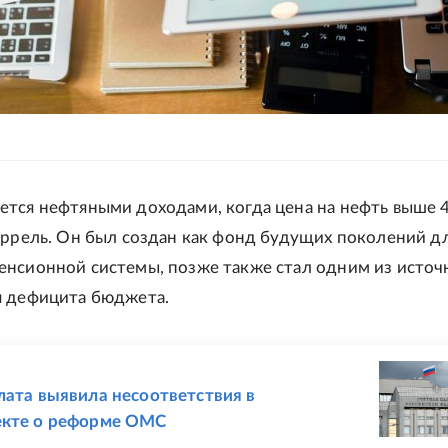
тся нефтяными доходами, когда цена на нефть выше 
аррель. Он был создан как фонд будущих поколений д
нсионной системы, позже также стал одним из источ
я дефицита бюджета.
Е
лата выявила несоответствия в
екте о реформе ОМС