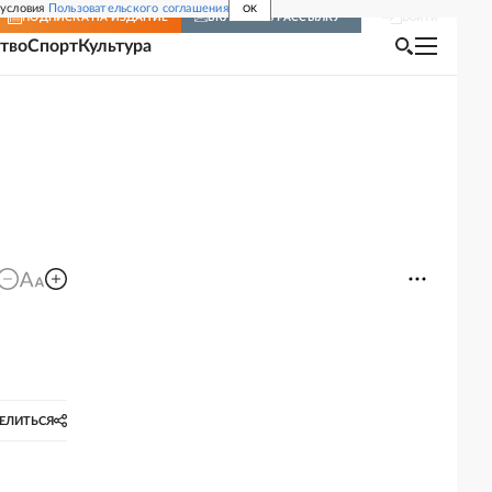
 условия
Пользовательского соглашения
OK
Войти
ПОДПИСКА
НА ИЗДАНИЕ
ВКЛЮЧИТЬ РАССЫЛКУ
тво
Спорт
Культура
ЕЛИТЬСЯ