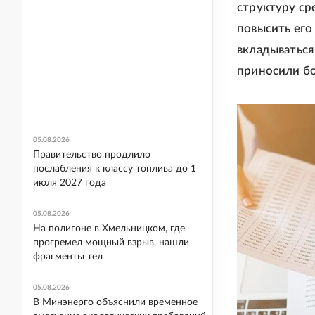
структуру ср
повысить его
вкладываться
приносили б
05.08.2026
Правительство продлило
послабления к классу топлива до 1
июля 2027 года
05.08.2026
На полигоне в Хмельницком, где
прогремел мощный взрыв, нашли
фрагменты тел
05.08.2026
В Минэнерго объяснили временное