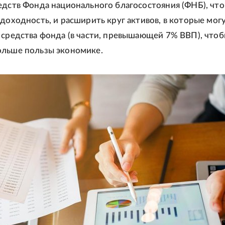
едств Фонда национального благосостояния (ФНБ), чт
 доходность, и расширить круг активов, в которые мог
 средства фонда (в части, превышающей 7% ВВП), что
ольше пользы экономике.