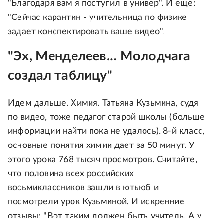
"Благодаря вам я поступил в универ". И еще:
"Сейчас карантин - учительница по физике
задает конспектировать ваше видео".
"Эх, Менделеев… Молодчага
создал таблицу"
Идем дальше. Химия. Татьяна Кузьмина, судя
по видео, тоже педагог старой школы (больше
информации найти пока не удалось). 8-й класс,
основные понятия химии дает за 50 минут. У
этого урока 768 тысяч просмотров. Считайте,
что половина всех российских
восьмиклассников зашли в ютьюб и
посмотрели урок Кузьминой. И искренние
отзывы: "Вот таким должен быть учитель. А у