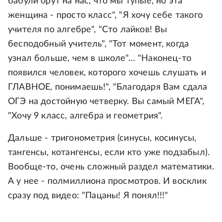
бабули орут на нас, что мы тупые, но эта
женщина - просто класс", "Я хочу себе такого
учителя по алгебре", "Сто лайков! Вы
бесподобный учитель", "Тот момент, когда
узнал больше, чем в школе"… "Наконец-то
появился человек, которого хочешь слушать и
ГЛАВНОЕ, понимаешь!", "Благодаря Вам сдала
ОГЭ на достойную четверку. Вы самый МЕГА",
"Хочу 9 класс, алгебра и геометрия".
Дальше - тригонометрия (синусы, косинусы,
тангенсы, котангенсы, если кто уже подзабыл).
Вообще-то, очень сложный раздел математики.
А у нее - полмиллиона просмотров. И восклик
сразу под видео: "Пацаны! Я понял!!!"