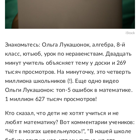
iStock
Знакомьтесь: Ольга Лукашонок, алгебра, 8-й
класс, ютьюб, урок по неравенствам. Двадцать
минут учитель объясняет тему у доски и 269
тысяч просмотров. На минуточку, это четверть
миллиона школьников (!). Еще одно видео
Ольги Лукашонок: топ-5 ошибок в математике.
1 миллион 627 тысяч просмотров!
Кто сказал, что дети не хотят учиться и не
любят математику? Вот комментарии учеников:
"Чёт в мозгах шевельнулось!", "В нашей школе