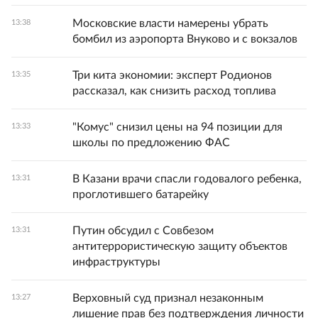
Московские власти намерены убрать
13:38
бомбил из аэропорта Внуково и с вокзалов
Три кита экономии: эксперт Родионов
13:35
рассказал, как снизить расход топлива
"Комус" снизил цены на 94 позиции для
13:33
школы по предложению ФАС
В Казани врачи спасли годовалого ребенка,
13:31
проглотившего батарейку
Путин обсудил с Совбезом
13:31
антитеррористическую защиту объектов
инфраструктуры
Верховный суд признал незаконным
13:27
лишение прав без подтверждения личности