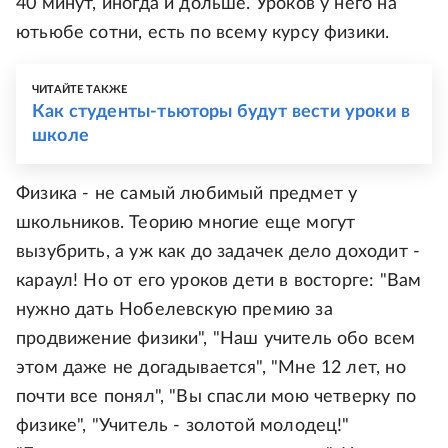
40 минут, иногда и дольше. Уроков у него на
ютьюбе сотни, есть по всему курсу физики.
ЧИТАЙТЕ ТАКЖЕ
Как студенты-тьюторы будут вести уроки в
школе
Физика - не самый любимый предмет у
школьников. Теорию многие еще могут
вызубрить, а уж как до задачек дело доходит -
караул! Но от его уроков дети в восторге: "Вам
нужно дать Нобелевскую премию за
продвижение физики", "Наш учитель обо всем
этом даже не догадывается", "Мне 12 лет, но
почти все понял", "Вы спасли мою четверку по
физике", "Учитель - золотой молодец!"