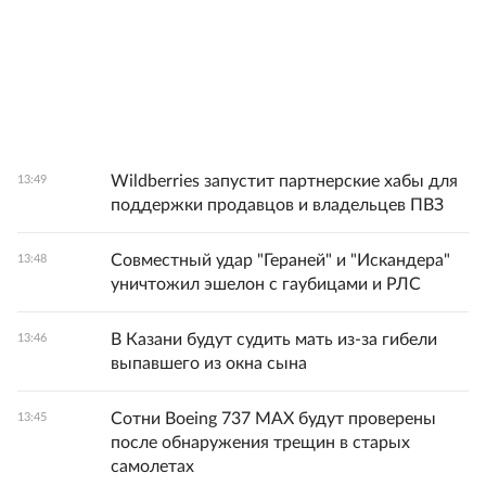
Wildberries запустит партнерские хабы для
13:49
поддержки продавцов и владельцев ПВЗ
Совместный удар "Гераней" и "Искандера"
13:48
уничтожил эшелон с гаубицами и РЛС
В Казани будут судить мать из-за гибели
13:46
выпавшего из окна сына
Сотни Boeing 737 MAX будут проверены
13:45
после обнаружения трещин в старых
самолетах