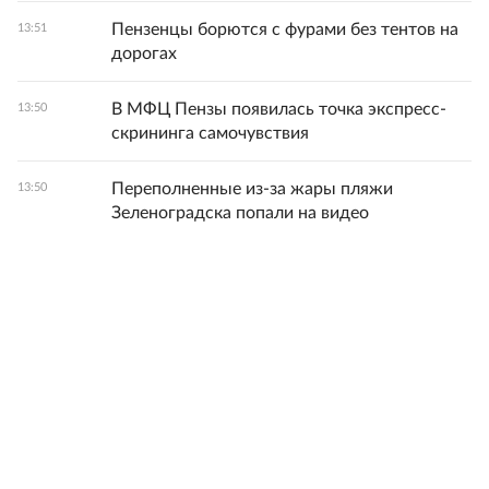
Пензенцы борются с фурами без тентов на
13:51
дорогах
В МФЦ Пензы появилась точка экспресс-
13:50
скрининга самочувствия
Переполненные из-за жары пляжи
13:50
Зеленоградска попали на видео