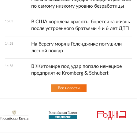
по самому низкому уровню безработицы
В США королева красоты борется за жизнь
15:03
после устроенного братьями 4 и 6 лет ДТП
На берегу моря в Геленджике потушили
14:58
лесной пожар
В Житомире под удар попало немецкое
14:58
предприятие Kromberg & Schubert
Все новости