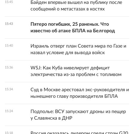
Байден впервые вышел на публику после
15:45
сообщений о метастазах в костях
Пятеро погибших, 25 раненых. Что
15:43
известно об атаке БПЛА на Белгород
Израиль отверг план Совета мира по Газе и
15:40
назвал условие для вывода войск
WSJ: Как Куба нивелирует дефицит
15:36
электричества из-за проблем с топливом
Суд в Москве арестовал экс-руководителя и
15:34
нынешнего главу производителя БПЛА
Подполье: ВСУ запускают дроны из пещер
15:24
у Славянска в ДНР
Россия оказалась лидером среди стран G20
15:18