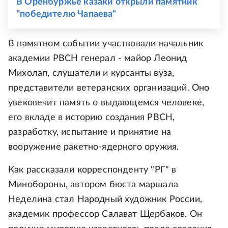
В Оренбуржье казаки открыли памятник
"победителю Чапаева"
В памятном событии участвовали начальник
академии РВСН генерал - майор Леонид
Михолап, слушатели и курсанты вуза,
представители ветеранских организаций. Оно
увековечит память о выдающемся человеке,
его вкладе в историю создания РВСН,
разработку, испытание и принятие на
вооружение ракетно-ядерного оружия.
Как рассказали корреспонденту "РГ" в
Минобороны, автором бюста маршала
Неделина стал Народный художник России,
академик профессор Салават Щербаков. Он