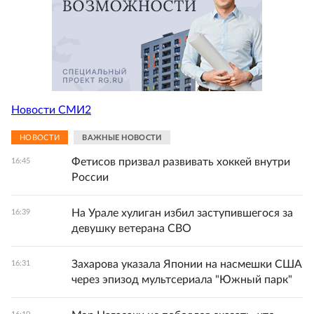
Новости СМИ2
НОВОСТИ
ВАЖНЫЕ НОВОСТИ
Фетисов призвал развивать хоккей внутри
16:45
России
На Урале хулиган избил заступившегося за
16:39
девушку ветерана СВО
Захарова указала Японии на насмешки США
16:31
через эпизод мультсериала "Южный парк"