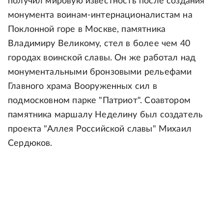
получил мировую известность после создания
монумента воинам-интернационалистам на
Поклонной горе в Москве, памятника
Владимиру Великому, стел в более чем 40
городах воинской славы. Он же работал над
монументальными бронзовыми рельефами
Главного храма Вооруженных сил в
подмосковном парке "Патриот". Соавтором
памятника маршалу Неделину был создатель
проекта "Аллея Российской славы" Михаил
Сердюков.