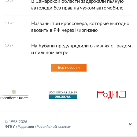
В Самарской области задержали пьяную
10:29
автоледи без прав на чужом автомобиле
Названы три кроссовера, которые выгодно
10:28
ввозить в РФ через Киргизию
На Кубани предупредили о ливнях с градом
10:27
и сильном ветре
Все новости
© 1998-
2026
ФГБУ «Редакция «Российской газеты»