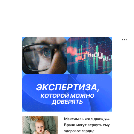
Максим выжил дважды.
Врачи могут вернуть ему
здоровое сердце