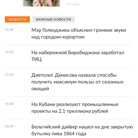
Реклама
НОВОСТИ
ВАЖНЫЕ НОВОСТИ
Мэр Геленджика объяснил громкие звуки
11:08
над городом-курортом
На набережной Биробиджана заработал
11:05
ТИЦ
Диетолог Денисова назвала способы
11:02
получить максимум пользы от сезонных
овощей
На Кубани реализуют промышленные
11:00
проекты на 2,1 триллиона рублей
Бельгийский дайвер нашел на дне закрытую
10:59
бутылку пива 1864 года