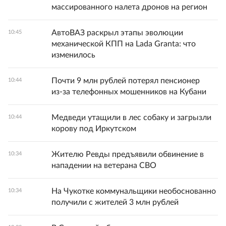
массированного налета дронов на регион
АвтоВАЗ раскрыл этапы эволюции
10:45
механической КПП на Lada Granta: что
изменилось
Почти 9 млн рублей потерял пенсионер
10:44
из‑за телефонных мошенников на Кубани
Медведи утащили в лес собаку и загрызли
10:44
корову под Иркутском
Жителю Ревды предъявили обвинение в
10:34
нападении на ветерана СВО
На Чукотке коммунальщики необоснованно
10:34
получили с жителей 3 млн рублей