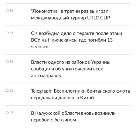
"Локомотив" в третий раз выиграл
10:56
международный турнир UTLC CUP
СК возбудил дело о теракте после атаки
10:53
ВСУ на Нижнекамск, где погибли 13
человек
Власти одного из районов Украины
10:53
сообщили об уничтожении всех
автозаправок
Telegraph: Беспилотники британского флота
10:51
передавали данные в Китай
В Калужской области вновь возникли
10:49
перебои с бензином