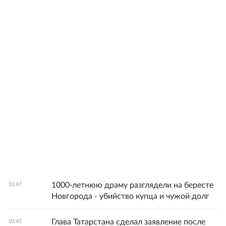
1000-летнюю драму разглядели на бересте
10:47
Новгорода - убийство купца и чужой долг
Глава Татарстана сделал заявление после
10:45