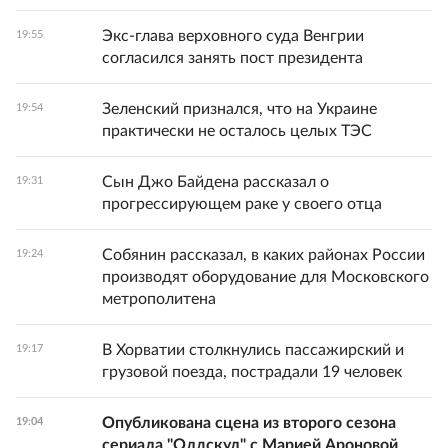
Экс-глава верховного суда Венгрии
19:55
согласился занять пост президента
Зеленский признался, что на Украине
19:54
практически не осталось целых ТЭС
Сын Джо Байдена рассказал о
19:31
прогрессирующем раке у своего отца
Собянин рассказал, в каких районах России
19:24
производят оборудование для Московского
метрополитена
В Хорватии столкнулись пассажирский и
19:17
грузовой поезда, пострадали 19 человек
Опубликована сцена из второго сезона
19:04
сериала "Олдскул" с Марией Ароновой