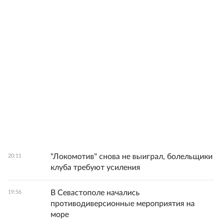
"Локомотив" снова не выиграл, болельщики
20:11
клуба требуют усиления
В Севастополе начались
19:56
противодиверсионные мероприятия на
море