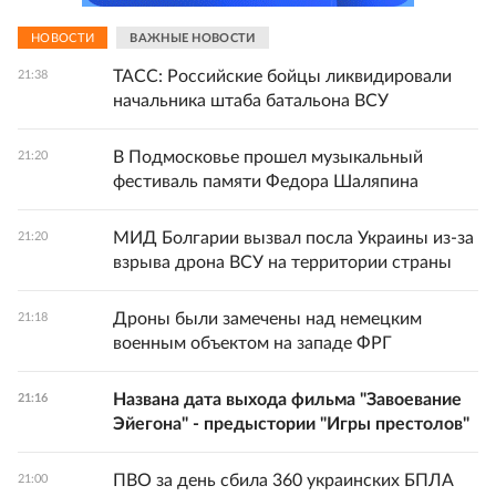
НОВОСТИ
ВАЖНЫЕ НОВОСТИ
ТАСС: Российские бойцы ликвидировали
21:38
начальника штаба батальона ВСУ
В Подмосковье прошел музыкальный
21:20
фестиваль памяти Федора Шаляпина
МИД Болгарии вызвал посла Украины из-за
21:20
взрыва дрона ВСУ на территории страны
Дроны были замечены над немецким
21:18
военным объектом на западе ФРГ
Названа дата выхода фильма "Завоевание
21:16
Эйегона" - предыстории "Игры престолов"
ПВО за день сбила 360 украинских БПЛА
21:00