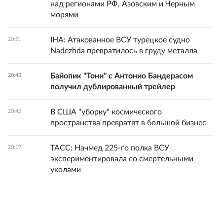
над регионами РФ, Азовским и Черным
морями
IHA: Атакованное ВСУ турецкое судно
20:51
Nadezhda превратилось в груду металла
Байопик "Тони" с Антонио Бандерасом
20:42
получил дублированный трейлер
В США "уборку" космического
20:42
пространства превратят в большой бизнес
ТАСС: Начмед 225-го полка ВСУ
20:17
экспериментировала со смертельными
уколами