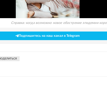
Справка: когда возможно новое обострение эпидемии кор
Подпишитесь на наш канал в Telegram
ПОДЕЛИТЬСЯ