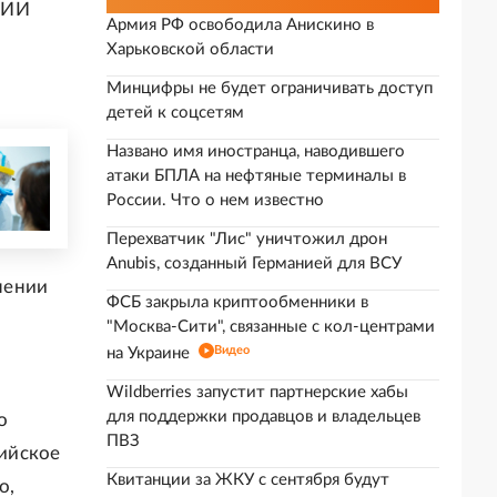
НИИ
Армия РФ освободила Анискино в
Харьковской области
Минцифры не будет ограничивать доступ
детей к соцсетям
Названо имя иностранца, наводившего
атаки БПЛА на нефтяные терминалы в
России. Что о нем известно
Перехватчик "Лис" уничтожил дрон
Anubis, созданный Германией для ВСУ
нении
ФСБ закрыла криптообменники в
"Москва-Сити", связанные с кол-центрами
Видео
на Украине
Wildberries запустит партнерские хабы
для поддержки продавцов и владельцев
о
ПВЗ
ийское
Квитанции за ЖКУ с сентября будут
о,