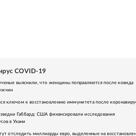
ирус COVID-19
ученые выяснили, что женщины поправляются после ковида
ужчин
лся ключом к восстановлению иммунитета после коронавиру
азведки Габбард: США финансировали исследования
сов в Ухани
гут отследить миллиарды евро, выделенные на восстановле