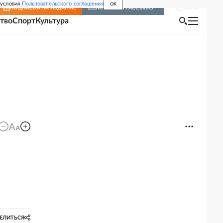
 условия
Пользовательского соглашения
OK
Войти
ПОДПИСКА
НА ИЗДАНИЕ
ВКЛЮЧИТЬ РАССЫЛКУ
тво
Спорт
Культура
ЕЛИТЬСЯ