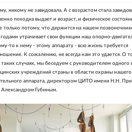
му, никому не завидовала. А с возрастом стала завидов
енно походка выдает и возраст, и физическое состоян
не только потому, что держится на нашем позвоночнике
с годами утрачивает свои функции наш опорно-двигат
му-то к нему - этому аппарату - всю жизнь требуется
ношение. К сожалению, не всегда нам это удается. О т
 таких случаях, мы беседуем с руководителем одного 
цинских учреждений страны в области охраны нашего
тельного аппарата, директором ЦИТО имени Н.Н. При
 Александром Губиным.