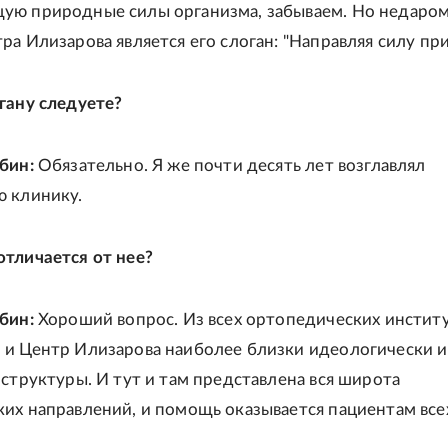
ую природные силы организма, забываем. Но недаро
ра Илизарова является его слоган: "Направляя силу пр
гану следуете?
убин:
Обязательно. Я же почти десять лет возглавлял
 клинику.
тличается от нее?
убин:
Хороший вопрос. Из всех ортопедических инстит
и Центр Илизарова наиболее близки идеологически и
 структуры. И тут и там представлена вся широта
их направлений, и помощь оказывается пациентам все