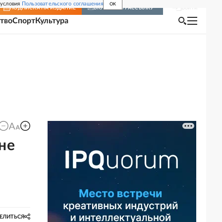
 условия
Пользовательского соглашения
OK
Войти
ПОДПИСКА
НА ИЗДАНИЕ
ВКЛЮЧИТЬ РАССЫЛКУ
тво
Спорт
Культура
не
ЕЛИТЬСЯ