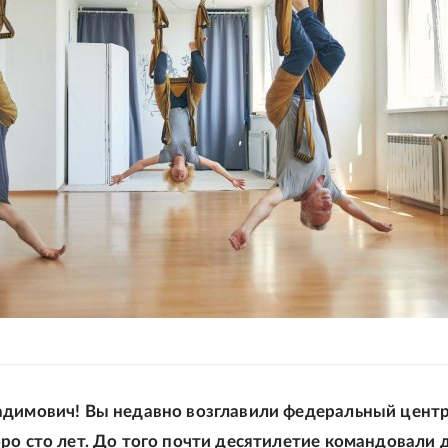
адимович! Вы недавно возглавили федеральный центр
ро сто лет. До того почти десятилетие командовали 