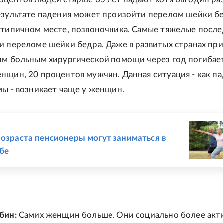
езультате падения может произойти перелом шейки бе
 типичном месте, позвоночника. Самые тяжелые после
и переломе шейки бедра. Даже в развитых странах при
им больным хирургической помощи через год погибае
нщин, 20 процентов мужчин. Данная ситуация - как па
мы - возникает чаще у женщин.
Е
возраста пенсионеры могут заниматься в
бе
бин:
Самих женщин больше. Они социально более акт