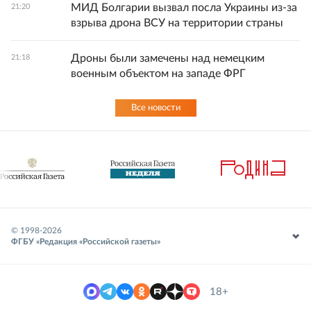
МИД Болгарии вызвал посла Украины из-за
21:20
взрыва дрона ВСУ на территории страны
Дроны были замечены над немецким
21:18
военным объектом на западе ФРГ
Все новости
© 1998-
2026
ФГБУ «Редакция «Российской газеты»
18+