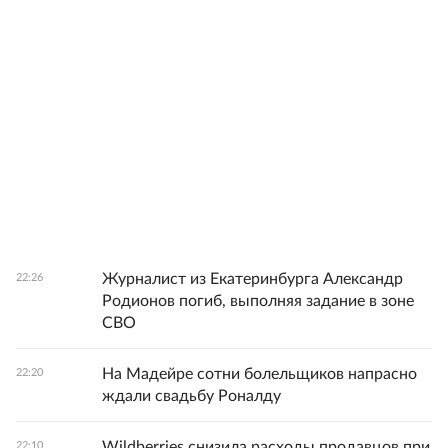
Журналист из Екатеринбурга Александр
22:26
Родионов погиб, выполняя задание в зоне
СВО
На Мадейре сотни болельщиков напрасно
22:20
ждали свадьбу Роналду
Wildberries снизила расходы продавцов при
22:10