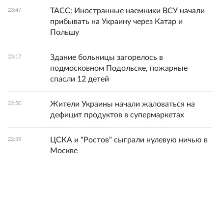
ТАСС: Иностранные наемники ВСУ начали
23:47
прибывать на Украину через Катар и
Польшу
Здание больницы загорелось в
23:17
подмосковном Подольске, пожарные
спасли 12 детей
Жители Украины начали жаловаться на
22:50
дефицит продуктов в супермаркетах
ЦСКА и "Ростов" сыграли нулевую ничью в
22:39
Москве