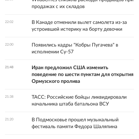
продажах с их складов
В Канаде отменили вылет самолета из-за
22:02
устроившей истерику на борту девочки
Появились кадры "Кобры Пугачева" в
22:00
исполнении Су-57
Иран предложил США изменить
21:48
поведение по шести пунктам для открытия
Ормузского пролива
ТАСС: Российские бойцы ликвидировали
21:38
начальника штаба батальона ВСУ
В Подмосковье прошел музыкальный
21:20
фестиваль памяти Федора Шаляпина