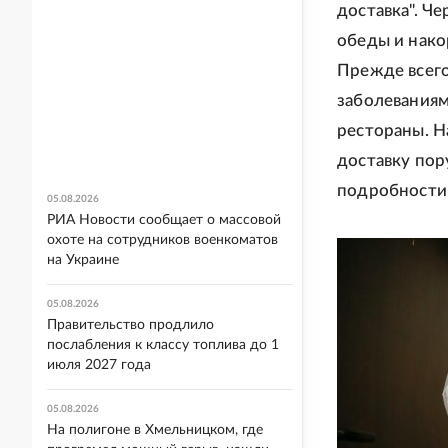
доставка". Ч
обеды и нако
Прежде всего
заболеваниям
рестораны. Н
доставку пор
подробности 
05.08.2026
РИА Новости сообщает о массовой
охоте на сотрудников военкоматов
на Украине
05.08.2026
Правительство продлило
послабления к классу топлива до 1
июля 2027 года
05.08.2026
На полигоне в Хмельницком, где