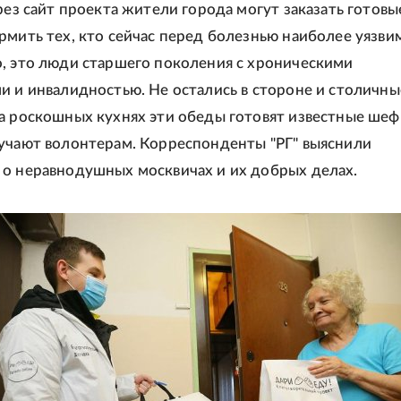
ерез сайт проекта жители города могут заказать готовы
рмить тех, кто сейчас перед болезнью наиболее уязви
, это люди старшего поколения с хроническими
и и инвалидностью. Не остались в стороне и столичны
а роскошных кухнях эти обеды готовят известные шеф
учают волонтерам. Корреспонденты "РГ" выяснили
о неравнодушных москвичах и их добрых делах.