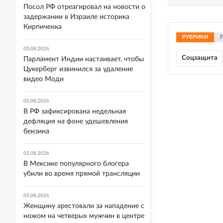
Посол РФ отреагировал на новости о
задержании в Израиле историка
Кирпиченка
РУБРИКИ
05.08.2026
Соцзащита
Парламент Индии настаивает, чтобы
Цукерберг извинился за удаление
видео Моди
05.08.2026
В РФ зафиксирована недельная
дефляция на фоне удешевления
бензина
05.08.2026
В Мексике популярного блогера
убили во время прямой трансляции
05.08.2026
Женщину арестовали за нападение с
ножом на четверых мужчин в центре