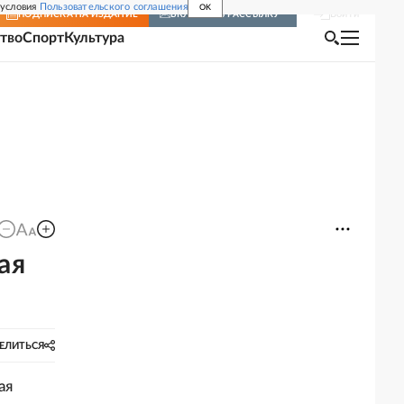
 условия
Пользовательского соглашения
OK
Войти
ПОДПИСКА
НА ИЗДАНИЕ
ВКЛЮЧИТЬ РАССЫЛКУ
тво
Спорт
Культура
ая
ЕЛИТЬСЯ
ая