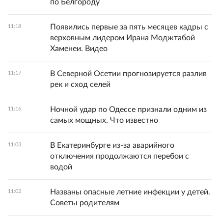
по Белгороду
Появились первые за пять месяцев кадры с
11:18
верховным лидером Ирана Моджтабой
Хаменеи. Видео
В Северной Осетии прогнозируется разлив
11:17
рек и сход селей
Ночной удар по Одессе признали одним из
11:16
самых мощных. Что известно
В Екатеринбурге из-за аварийного
11:03
отключения продолжаются перебои с
водой
Названы опасные летние инфекции у детей.
11:02
Советы родителям