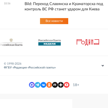
Bild: Переход Славянска и Краматорска под
10:56
контроль ВС РФ станет ударом для Киева
Все новости
© 1998-
2026
ФГБУ «Редакция «Российской газеты»
18+