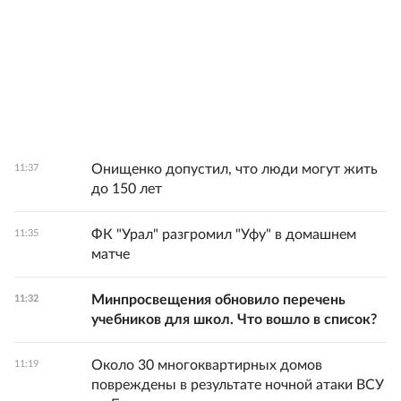
Онищенко допустил, что люди могут жить
11:37
до 150 лет
ФК "Урал" разгромил "Уфу" в домашнем
11:35
матче
Минпросвещения обновило перечень
11:32
учебников для школ. Что вошло в список?
Около 30 многоквартирных домов
11:19
повреждены в результате ночной атаки ВСУ