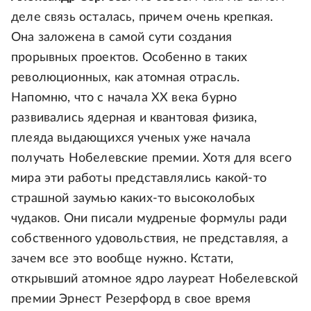
деле связь осталась, причем очень крепкая.
Она заложена в самой сути создания
прорывных проектов. Особенно в таких
революционных, как атомная отрасль.
Напомню, что с начала XX века бурно
развивались ядерная и квантовая физика,
плеяда выдающихся ученых уже начала
получать Нобелевские премии. Хотя для всего
мира эти работы представлялись какой-то
страшной заумью каких-то высоколобых
чудаков. Они писали мудреные формулы ради
собственного удовольствия, не представляя, а
зачем все это вообще нужно. Кстати,
открывший атомное ядро лауреат Нобелевской
премии Эрнест Резерфорд в свое время