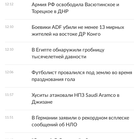
Армия РФ освободила Васютинское и
12:12
Торецкое в ДНР
Боевики ADF убили не менее 13 мирных
12:10
жителей на востоке ДР Конго
В Египте обнаружили гробницу
12:10
тысячелетней давности
Футболист провалился под землю во время
12:06
празднования гола
Хуситы атаковали НПЗ Saudi Aramco в
11:57
Джизане
В Германии заявили о рекордном всплеске
11:51
сообщений об НЛО