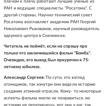
плечом к плечу работают лучшие ученые из
РАН и ведущие специалисты "Росатома". С
другой стороны, Научно-технический совет
Росатома возглавляет академик РАН Георгий
Николаевич Рыкованов, научный руководитель
ядерного центра в Снежинске.
Читатель не поймёт, если не спрошу про
только что закончившийся фильм "Бомба".
Очевидно, его выход был приурочен к 75-
летнему юбилею.
Александр Сергеев:
По сути, это взгляд
атомщиков, так изнутри они видели историю
создания атомной отрасли. Кому- то некоторые
аспекты фильма могли не понравиться, но
историю не перепишешь, вот она у нас так