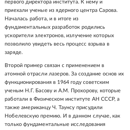
первого директора института. К нему и
приехали ученые из ядерного центра Сарова.
Началась работа, и в итоге из
фундаментальных разработок родились
ускорители электронов, излучение которых
позволило увидеть весь процесс взрыва в
заряде.
Второй пример связан с применением в
атомной отрасли лазеров. За создание основ их
функционирования в 1964 году советским
ученым Н.Г. Басову и А.М. Прохорову, которые
работали в Физическом институте АН СССР, а
также американцу Ч. Таунсу присудили
Нобелевскую премию. И в данном случае, как
только фундаментальные исследования