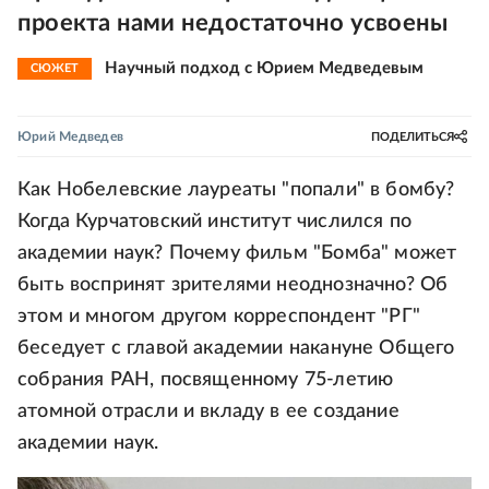
проекта нами недостаточно усвоены
Научный подход с Юрием Медведевым
СЮЖЕТ
Юрий Медведев
ПОДЕЛИТЬСЯ
Как Нобелевские лауреаты "попали" в бомбу?
Когда Курчатовский институт числился по
академии наук? Почему фильм "Бомба" может
быть воспринят зрителями неоднозначно? Об
этом и многом другом корреспондент "РГ"
беседует с главой академии накануне Общего
собрания РАН, посвященному 75-летию
атомной отрасли и вкладу в ее создание
академии наук.