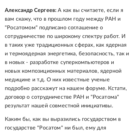
Александр Сергеев:
А как вы считаете, если я
вам скажу, что в прошлом году между РАН и
"Росатомом" подписано соглашение о
сотрудничестве по широкому спектру работ. И
в таких уже традиционных сферах, как ядерная
и термоядерная энергетика, безопасность, так и
в новых - разработке суперкомпьютеров и
новых композиционных материалов, ядерной
медицине и т.д. О них известные ученые
подробно расскажут на нашем форуме. Кстати,
договор о сотрудничестве РАН и "Росатома"
результат нашей совместной инициативы.
Каким бы, как вы выразились государством в
государстве "Росатом" ни был, ему для