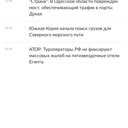
"Страна": В Одесской области поврежден
11:49
мост, обеспечивающий трафик в порты
Дуная
Южная Корея начала поиск грузов для
11:42
Северного морского пути
АТОР: Туроператоры РФ не фиксируют
11:42
массовых жалоб на пятизвездочные отели
Египта