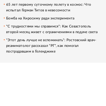
65 лет первому суточному полету в космос: Что
испытал Герман Титов в невесомости
Бомба на Хиросиму ради эксперимента
"С трудностями мы справимся": Как Севастополь
второй месяц живет с ограничениями в подаче света
"Этот день лучше не вспоминать": Ростовский врач-
реаниматолог рассказал "РГ", как помогал
пострадавшим в Геленджике