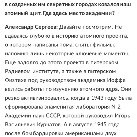
в созданных им секретных городах ковался наш
атомный щит. Где здесь место академии?
Александр Сергеев:
Давайте посмотрим. Не
вдаваясь глубоко в историю атомного проекта,
о котором написаны тома, сняты фильмы,
напомню лишь некоторые ключевые моменты.
Еще задолго до этого проекта в питерском
Радиевом институте, а также в питерском
Физтехе под руководством академика Иоффе
велись работы по изучению атомного ядра. Они
резко активизировались, когда в 1943 году была
сформирована знаменитая лаборатория N 2
Академии наук СССР, которой руководил Игорь
Васильевич Курчатов. А в августе 1945 года
после бомбардировки американцами двух