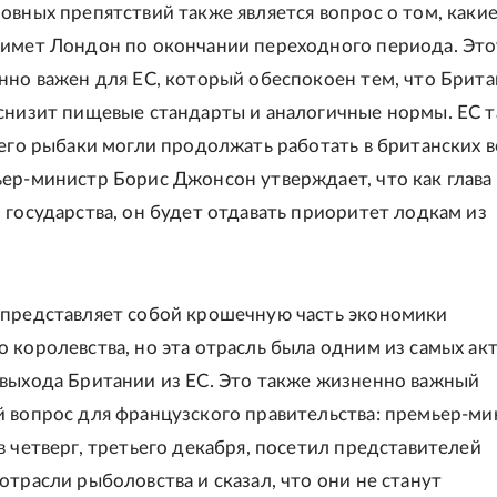
овных препятствий также является вопрос о том, каки
имет Лондон по окончании переходного периода. Это
нно важен для ЕС, который обеспокоен тем, что Брита
снизит пищевые стандарты и аналогичные нормы. ЕС 
 его рыбаки могли продолжать работать в британских в
ер-министр Борис Джонсон утверждает, что как глава
 государства, он будет отдавать приоритет лодкам из
представляет собой крошечную часть экономики
 королевства, но эта отрасль была одним из самых ак
выхода Британии из ЕС. Это также жизненно важный
 вопрос для французского правительства: премьер-ми
в четверг, третьего декабря, посетил представителей
отрасли рыболовства и сказал, что они не станут