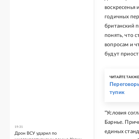
воскресенья 
годичных пер
британский п
понять, что 
вопросам и ч
будут приост
ЧИТАЙТЕ ТАКЖ
Переговоры
тупик
"Условия сог
Барнье. Прич
19:31
единых станд
Дрон ВСУ ударил по