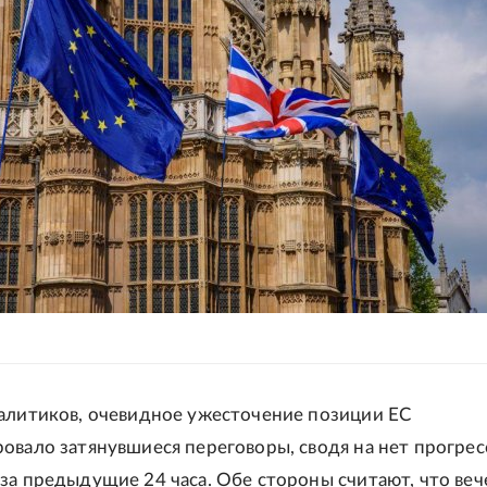
алитиков, очевидное ужесточение позиции ЕС
овало затянувшиеся переговоры, сводя на нет прогрес
за предыдущие 24 часа. Обе стороны считают, что веч