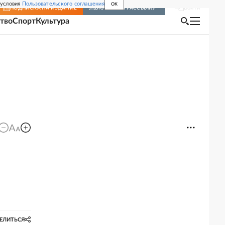
 условия
Пользовательского соглашения
OK
Войти
ПОДПИСКА
НА ИЗДАНИЕ
ВКЛЮЧИТЬ РАССЫЛКУ
тво
Спорт
Культура
ЕЛИТЬСЯ