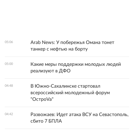
Arab News: У побережья Омана тонет
05:06
танкер с нефтью на борту
Какие меры поддержки молодых людей
05:00
реализуют в ДФО
В Южно-Сахалинске стартовал
04:48
всероссийский молодежный форум
"ОстроVa"
Развожаев: Идет атака ВСУ на Севастополь,
04:42
сбито 7 БПЛА