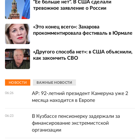
"Ее больше нет". В США сделали
тревожное заявление о России
«Это конец всего»: Захарова
прокомментировала фестиваль в Юрмале
«Другого способа нет»: в США объяснили,
как закончить СВО
НОВОСТИ
ВАЖНЫЕ НОВОСТИ
AP: 92-летний президент Камеруна уже 2
06:26
месяца находится в Европе
В Кузбассе пенсионерку задержали за
06:23
финансирование экстремистской
организации