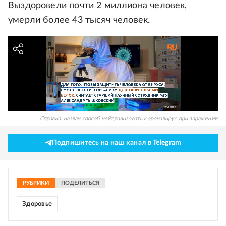
Выздоровели почти 2 миллиона человек,
умерли более 43 тысяч человек.
Справка: назван способ нейтрализовать коронавирус при заражении
Подпишитесь на наш канал в Telegram
РУБРИКИ
ПОДЕЛИТЬСЯ
Здоровье