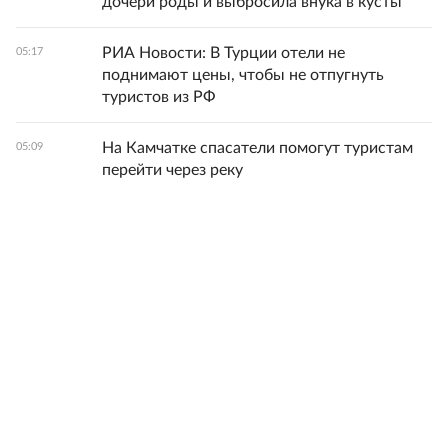
дочери роды и выбросила внука в кусты
РИА Новости: В Турции отели не
05:17
поднимают цены, чтобы не отпугнуть
туристов из РФ
На Камчатке спасатели помогут туристам
05:09
перейти через реку