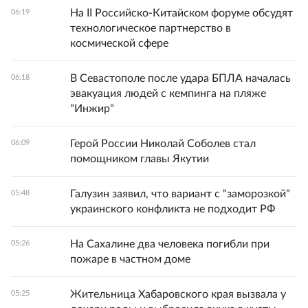
На II Российско-Китайском форуме обсудят
06:19
технологическое партнерство в
космической сфере
В Севастополе после удара БПЛА началась
06:18
эвакуация людей с кемпинга на пляже
"Инжир"
Герой России Николай Соболев стал
06:09
помощником главы Якутии
Галузин заявил, что вариант с "заморозкой"
05:48
украинского конфликта не подходит РФ
На Сахалине два человека погибли при
05:26
пожаре в частном доме
Жительница Хабаровского края вызвала у
05:25