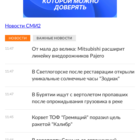
Новости СМИ2
НОВОСТИ
ВАЖНЫЕ НОВОСТИ
От мала до велика: Mitsubishi расширит
11:47
линейку внедорожников Pajero
В Светлогорске после реставрации открыли
11:47
уникальные солнечные часы "Зодиак"
В Бурятии ищут с вертолетом пропавших
11:47
после опрокидывания грузовика в реке
Корвет ТОФ "Гремящий" поразил цель
11:45
ракетой "Калибр"
11:44