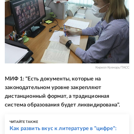
Кирилл Кухмарь/ТАСС
МИФ 1: "Есть документы, которые на
законодательном уровне закрепляют
дистанционный формат, а традиционная
система образования будет ликвидирована".
ЧИТАЙТЕ ТАКЖЕ
Как развить вкус к литературе в "цифре":