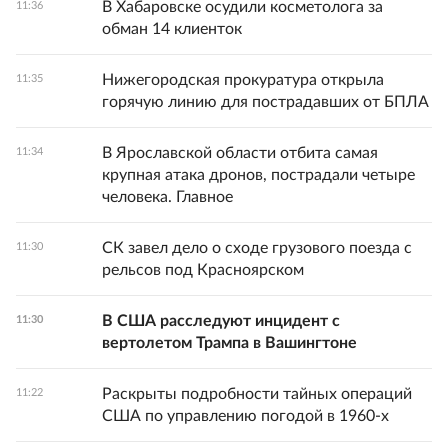
В Хабаровске осудили косметолога за
11:36
обман 14 клиенток
Нижегородская прокуратура открыла
11:35
горячую линию для пострадавших от БПЛА
В Ярославской области отбита самая
11:34
крупная атака дронов, пострадали четыре
человека. Главное
СК завел дело о сходе грузового поезда с
11:30
рельсов под Красноярском
В США расследуют инцидент с
11:30
вертолетом Трампа в Вашингтоне
Раскрыты подробности тайных операций
11:22
США по управлению погодой в 1960-х