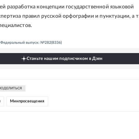
ей разработка концепции государственной языковой
спертиза правил русской орфографии и пунктуации, а 
пециалистов.
 - Федеральный выпуск: №282(8336)
Станьте нашим подписчиком в Дзен
ПОДЕЛИТЬСЯ
е
Минпросвещения