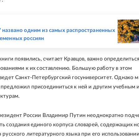
Е
" названо одним из самых распространенных
ременных россиян
книги появились, считает Кравцов, важно определиться
ованиями к их составлению. Большую работу в этом
ведет Санкт-Петербургский госуниверситет. Однако 
предложил присоединиться к ней и другим учебным 
ктурам.
резидент России Владимир Путин неоднократно подч
ь создания единого корпуса словарей, содержащих 
 русского литературного языка при его использовании