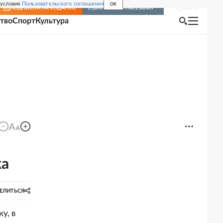
 условия
Пользовательского соглашения
OK
Войти
ПОДПИСКА
НА ИЗДАНИЕ
ВКЛЮЧИТЬ РАССЫЛКУ
тво
Спорт
Культура
ка
ЕЛИТЬСЯ
у, в