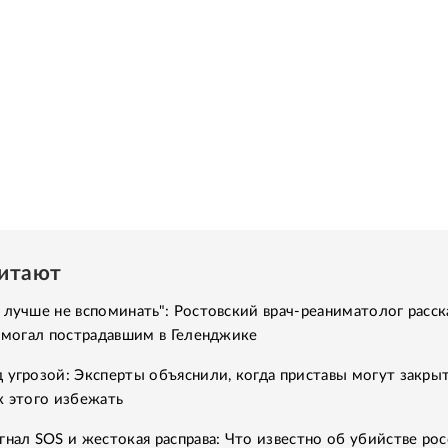
читают
 лучше не вспоминать": Ростовский врач-реаниматолог расск
помогал пострадавшим в Геленджике
 угрозой: Эксперты объяснили, когда приставы могут закры
к этого избежать
гнал SOS и жестокая расправа: Что известно об убийстве рос