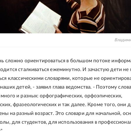
Владими
нь сложно ориентироваться в большом потоке информа
одится сталкиваться ежеминутно. И зачастую дети не
ься классическими словарями, которые не ориентиров
наших детей, - заявил глава ведомства. - Поэтому слов
много и разных: орфографических, орфоэпических,
ких, фразеологических и так далее. Кроме того, они
ены на разный возраст. Это словари для начальной, ос
олы, для студентов, для использования в профессиона
".