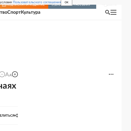
 условия
Пользовательского соглашения
OK
Войти
ПОДПИСКА
НА ИЗДАНИЕ
ВКЛЮЧИТЬ РАССЫЛКУ
тво
Спорт
Культура
чаях
ЕЛИТЬСЯ