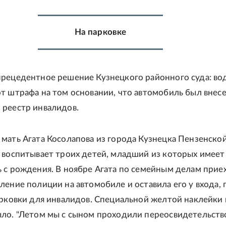
На парковке
рецедентное решение Кузнецкого районного суда: во
т штрафа на том основании, что автомобиль был внесе
реестр инвалидов.
мать Агата Косолапова из города Кузнецка Пензенско
 воспитывает троих детей, младший из которых имеет
 с рождения. В ноябре Агата по семейным делам приех
ление полиции на автомобиле и оставила его у входа, 
арковки для инвалидов. Специальной желтой наклейки 
ло. "Летом мы с сыном проходили переосвидетельств