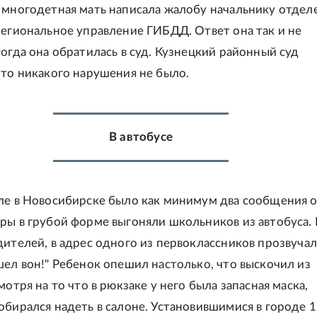
 многодетная мать написала жалобу начальнику отдел
региональное управление ГИБДД. Ответ она так и не
тогда она обратилась в суд. Кузнецкий районный суд
что никакого нарушения не было.
В автобусе
ле в Новосибирске было как минимум два сообщения о
ры в грубой форме выгоняли школьников из автобуса.
дителей, в адрес одного из первоклассников прозвуча
шел вон!" Ребенок опешил настолько, что выскочил из
мотря на то что в рюкзаке у него была запасная маска,
обирался надеть в салоне. Установившимися в городе 1