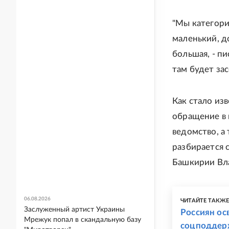
"Мы категори
маленький, д
большая, - пи
там будет зас
Как стало из
обращение в 
ведомство, а
разбирается 
Башкирии Вл
06.08.2026
ЧИТАЙТЕ ТАКЖ
Заслуженный артист Украины
Россиян ос
Мрежук попал в скандальную базу
соцподдер