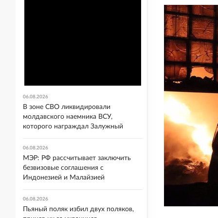
06.08.2026
В зоне СВО ликвидировали
молдавского наемника ВСУ,
которого награждал Залужный
06.08.2026
МЭР: РФ рассчитывает заключить
безвизовые соглашения с
Индонезией и Малайзией
06.08.2026
Пьяный поляк избил двух поляков,