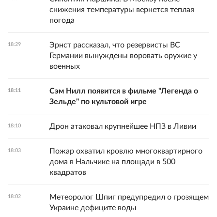
снижения температуры вернется теплая
погода
Эрнст рассказал, что резервисты ВС
18:29
Германии вынуждены воровать оружие у
военных
Сэм Нилл появится в фильме "Легенда о
18:11
Зельде" по культовой игре
Дрон атаковал крупнейшее НПЗ в Ливии
18:10
Пожар охватил кровлю многоквартирного
18:03
дома в Нальчике на площади в 500
квадратов
Метеоролог Шпиг предупредил о грозящем
18:02
Украине дефиците воды