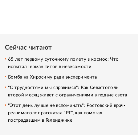
Сейчас читают
65 лет первому суточному полету в космос: Что
испытал Герман Титов в невесомости
Бомба на Хиросиму ради эксперимента
"С трудностями мы справимся": Как Севастополь
второй месяц живет с ограничениями в подаче света
"Этот день лучше не вспоминать": Ростовский врач-
реаниматолог рассказал "РГ", как помогал
пострадавшим в Геленджике