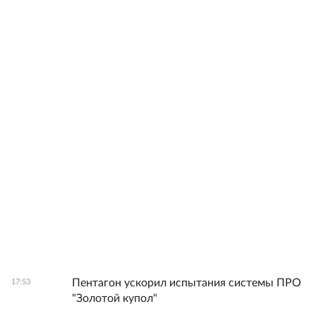
Пентагон ускорил испытания системы ПРО
17:53
"Золотой купол"