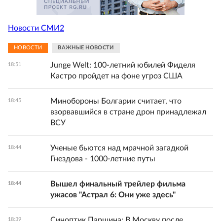
Новости СМИ2
НОВОСТИ
ВАЖНЫЕ НОВОСТИ
Junge Welt: 100-летний юбилей Фиделя
18:51
Кастро пройдет на фоне угроз США
Минобороны Болгарии считает, что
18:45
взорвавшийся в стране дрон принадлежал
ВСУ
Ученые бьются над мрачной загадкой
18:44
Гнездова - 1000-летние путы
Вышел финальный трейлер фильма
18:44
ужасов "Астрал 6: Они уже здесь"
Синоптик Паршина: В Москву после
18:39