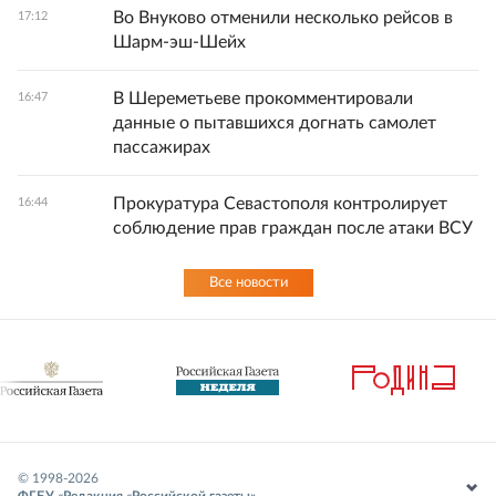
Во Внуково отменили несколько рейсов в
17:12
Шарм-эш-Шейх
В Шереметьеве прокомментировали
16:47
данные о пытавшихся догнать самолет
пассажирах
Прокуратура Севастополя контролирует
16:44
соблюдение прав граждан после атаки ВСУ
Все новости
© 1998-
2026
ФГБУ «Редакция «Российской газеты»