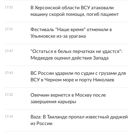
В Херсонской области ВСУ атаковали
17:52
машину скорой помощи, погиб пациент
Фестиваль "Наше время" отменили в
17:51
Ульяновске из-за урагана
"Остаться в белых перчатках не удастся":
17:47
Медведев оценил действия Запада
ВС России ударили по судам с грузами для
17:43
ВСУ в Черном море и порту Николаев
Овечкин вернется в Москву после
17:22
завершения карьеры
Baza: В Таиланде пропал известный диджей
17:14
из России