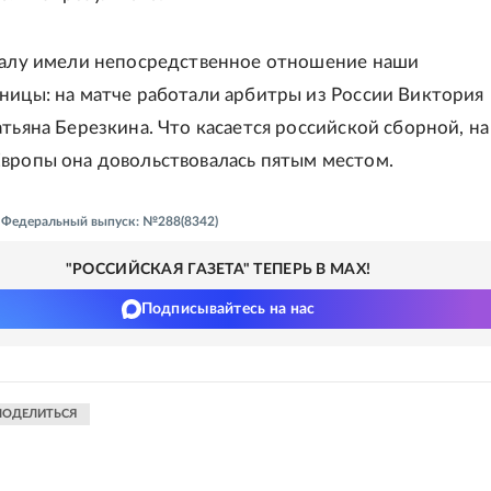
налу имели непосредственное отношение наши
ницы: на матче работали арбитры из России Виктория
атьяна Березкина. Что касается российской сборной, на
вропы она довольствовалась пятым местом.
 - Федеральный выпуск: №288(8342)
"РОССИЙСКАЯ ГАЗЕТА" ТЕПЕРЬ В MAX!
Подписывайтесь на нас
ПОДЕЛИТЬСЯ