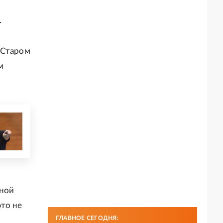
.
 Старом
м
жной
это не
ГЛАВНОЕ СЕГОДНЯ: