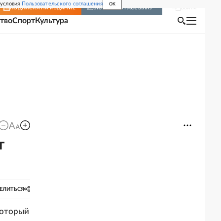
 условия
Пользовательского соглашения
OK
Войти
ПОДПИСКА
НА ИЗДАНИЕ
ВКЛЮЧИТЬ РАССЫЛКУ
тво
Спорт
Культура
т
ЕЛИТЬСЯ
который