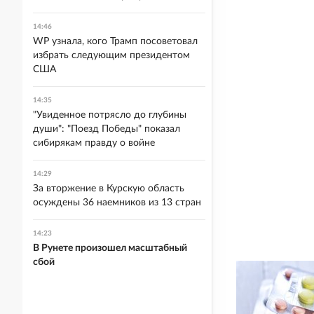
14:46
WP узнала, кого Трамп посоветовал
избрать следующим президентом
США
14:35
"Увиденное потрясло до глубины
души": "Поезд Победы" показал
сибирякам правду о войне
14:29
За вторжение в Курскую область
осуждены 36 наемников из 13 стран
14:23
В Рунете произошел масштабный
сбой