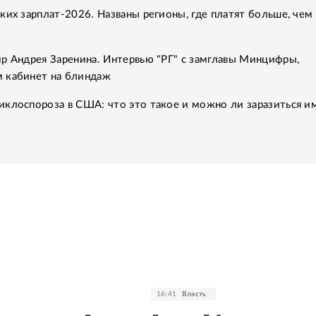
ких зарплат-2026. Названы регионы, где платят больше, чем 
р Андрея Заренина. Интервью "РГ" с замглавы Минцифры,
 кабинет на блиндаж
клоспороза в США: что это такое и можно ли заразиться им
16:41
Власть