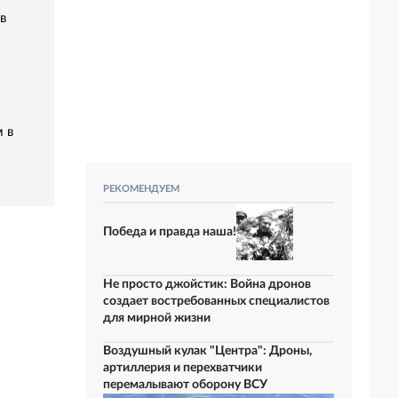
в
 в
РЕКОМЕНДУЕМ
Победа и правда наша!
Не просто джойстик: Война дронов
создает востребованных специалистов
для мирной жизни
Воздушный кулак "Центра": Дроны,
артиллерия и перехватчики
перемалывают оборону ВСУ