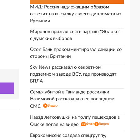
МИД: Россия надлежащим образом
ответит на высылку своего дипломата из
Румынии
Миронов призвал снять партию "Яблоко"
с думских выборов
Ozon Банк прокомментировал санкции со
стороны Британии
Sky News рассказал о секретном
подземном заводе ВСУ, где производят
БПЛА
Семья убитой в Таиланде россиянки
Назимовой рассказала о ее последнем
Видео
СМС
Наезд легковушки на толпу пешеходов в
Омске попал на видео
Фото
Видео
Еврокомиссия создала спецгруппу,