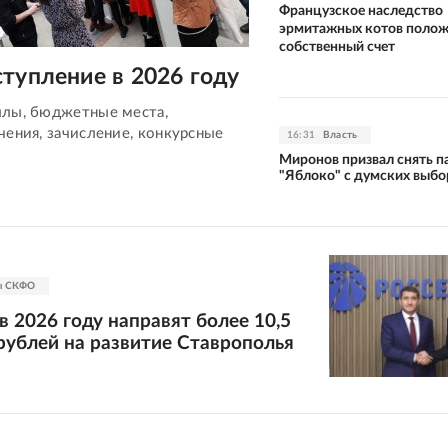
Французское наследство
эрмитажных котов полож
собственный счет
тупление в 2026 году
лы, бюджетные места,
чения, зачисление, конкурсные
16:31
Власть
Миронов призвал снять 
"Яблоко" с думских выбо
ы СКФО
в 2026 году направят более 10,5
рублей на развитие Ставрополья