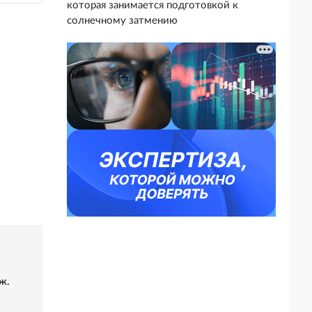
которая занимается подготовкой к
солнечному затмению
ж.