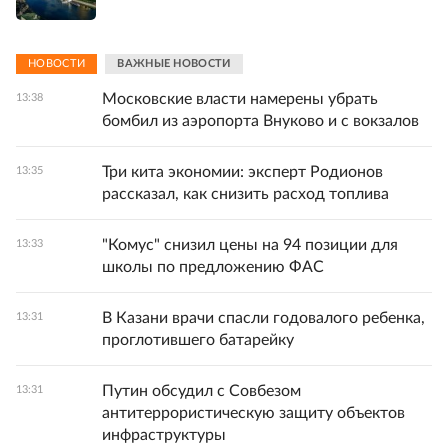
НОВОСТИ
ВАЖНЫЕ НОВОСТИ
Московские власти намерены убрать
13:38
бомбил из аэропорта Внуково и с вокзалов
Три кита экономии: эксперт Родионов
13:35
рассказал, как снизить расход топлива
"Комус" снизил цены на 94 позиции для
13:33
школы по предложению ФАС
В Казани врачи спасли годовалого ребенка,
13:31
проглотившего батарейку
Путин обсудил с Совбезом
13:31
антитеррористическую защиту объектов
инфраструктуры