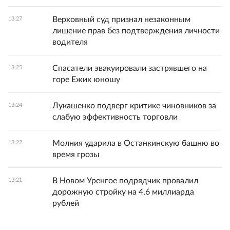
Верховный суд признал незаконным
13:27
лишение прав без подтверждения личности
водителя
Спасатели эвакуировали застрявшего на
13:25
горе Ежик юношу
Лукашенко подверг критике чиновников за
13:24
слабую эффективность торговли
Молния ударила в Останкинскую башню во
13:22
время грозы
В Новом Уренгое подрядчик провалил
13:21
дорожную стройку на 4,6 миллиарда
рублей