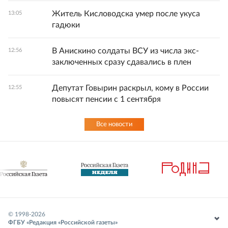
Житель Кисловодска умер после укуса
13:05
гадюки
В Анискино солдаты ВСУ из числа экс-
12:56
заключенных сразу сдавались в плен
Депутат Говырин раскрыл, кому в России
12:55
повысят пенсии с 1 сентября
Все новости
© 1998-
2026
ФГБУ «Редакция «Российской газеты»