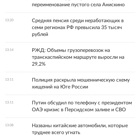
переименование пустого села Анискино
Средняя пенсия среди неработающих в
13:20
семи регионах РФ превысила 35 тысяч
рублей
РЖД: Объемы грузоперевозок на
13:14
транскаспийском маршруте выросли на
29,2%
Полиция раскрыла мошенническую схему
13:11
хищений на Юге России
Путин обсудил по телефону с президентом
13:11
ОАЭ кризис в Персидском заливе и СВО
Названы китайские автомобили, которые
13:08
труднее всего угнать