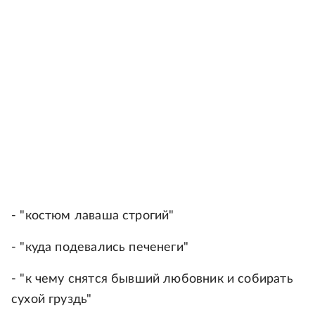
- "костюм лаваша строгий"
- "куда подевались печенеги"
- "к чему снятся бывший любовник и собирать
сухой груздь"