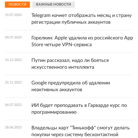
НОВОСТИ
ВАЖНЫЕ НОВОСТИ
Telegram начнет отображать месяц и страну
19.07.2024
регистрации публичных аккаунтов
Горелкин: Apple удалила из российского App
04.07.2024
Store четыре VPN-сервиса
Путин рассказал, надо ли бояться
14.12.2023
искусственного интеллекта
Google предупредила об удалении
25.11.2023
неактивных аккаунтов
ИИ будет преподавать в Гарварде курс по
04.07.2023
программированию
Владельцы карт "Тинькофф" смогут делать
28.06.2023
покупки через систему бесконтактной