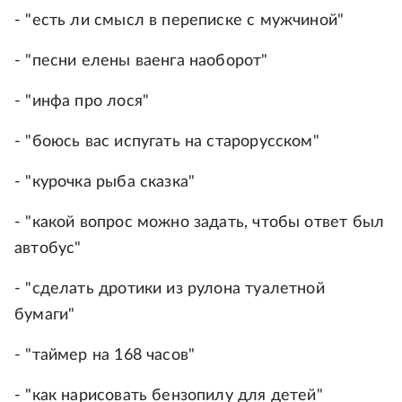
- "есть ли смысл в переписке с мужчиной"
- "песни елены ваенга наоборот"
- "инфа про лося"
- "боюсь вас испугать на старорусском"
- "курочка рыба сказка"
- "какой вопрос можно задать, чтобы ответ был
автобус"
- "сделать дротики из рулона туалетной
бумаги"
- "таймер на 168 часов"
- "как нарисовать бензопилу для детей"