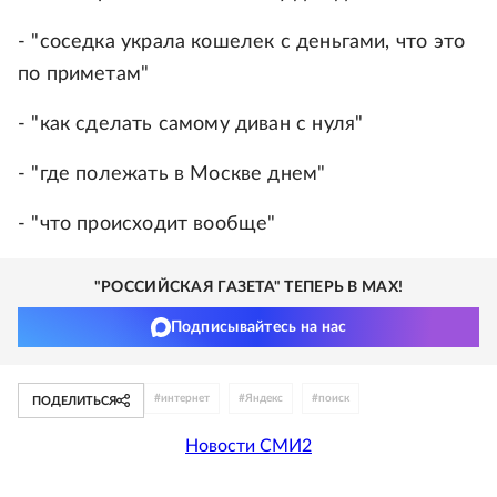
- "соседка украла кошелек с деньгами, что это
по приметам"
- "как сделать самому диван с нуля"
- "где полежать в Москве днем"
- "что происходит вообще"
"РОССИЙСКАЯ ГАЗЕТА" ТЕПЕРЬ В MAX!
Подписывайтесь на нас
#
интернет
#
Яндекс
#
поиск
ПОДЕЛИТЬСЯ
Новости СМИ2