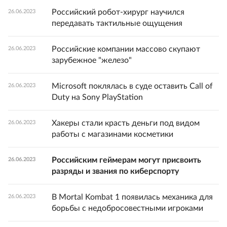
Российский робот-хирург научился
26.06.2023
передавать тактильные ощущения
Российские компании массово скупают
26.06.2023
зарубежное "железо"
Microsoft поклялась в суде оставить Call of
26.06.2023
Duty на Sony PlayStation
Хакеры стали красть деньги под видом
26.06.2023
работы с магазинами косметики
Российским геймерам могут присвоить
26.06.2023
разряды и звания по киберспорту
В Mortal Kombat 1 появилась механика для
26.06.2023
борьбы с недобросовестными игроками