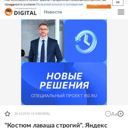
OK
принимаете условия
Пользовательского соглашения
СВЕЖИЙ НОМЕР
ПОДПИСКА
Новости
28.12.2020 12:44
DIGITAL
"Костюм лаваша строгий". Яндекс