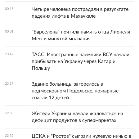
Четыре человека пострадали в результате
00:15
падения лифта в Махачкале
"Барселона" почтила память отца Лионеля
00:01
Месси минутой молчания
ТАСС: Иностранные наемники ВСУ начали
23:47
прибывать на Украину через Катар и
Польшу
Здание больницы загорелось в
23:17
подмосковном Подольске, пожарные
спасли 12 детей
Жители Украины начали жаловаться на
22:50
дефицит продуктов в супермаркетах
ЦСКА и "Ростов" сыграли нулевую ничью в
22:39