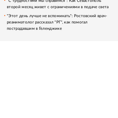
"С трудностями мы справимся": Как Севастополь
второй месяц живет с ограничениями в подаче света
"Этот день лучше не вспоминать": Ростовский врач-
реаниматолог рассказал "РГ", как помогал
пострадавшим в Геленджике