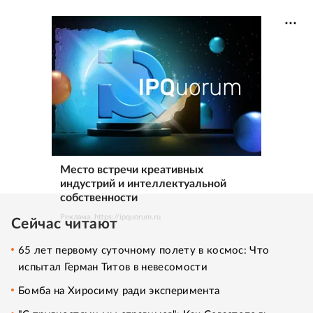
Место встречи креативных
индустрий и интеллектуальной
собственности
Реклама. https://ipquorum.ru
Сейчас читают
65 лет первому суточному полету в космос: Что
испытал Герман Титов в невесомости
Бомба на Хиросиму ради эксперимента