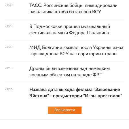
ТАСС: Российские бойцы ликвидировали
21:38
начальника штаба батальона ВСУ
В Подмосковье прошел музыкальный
21:20
фестиваль памяти Федора Шаляпина
МИД Болгарии вызвал посла Украины из-за
21:20
взрыва дрона ВСУ на территории страны
Дроны были замечены над немецким
21:18
военным объектом на западе ФРГ
Названа дата выхода фильма "Завоевание
21:16
Эйегона" - предыстории "Игры престолов"
Все новости