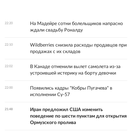
На Мадейре сотни болельщиков напрасно
22:20
ждали свадьбу Роналду
Wildberries снизила расходы продавцов при
22:10
продажах с их складов
В Канаде отменили вылет самолета из-за
22:02
устроившей истерику на борту девочки
Появились кадры "Кобры Пугачева" в
22:00
исполнении Су-57
Иран предложил США изменить
21:48
поведение по шести пунктам для открытия
Ормузского пролива