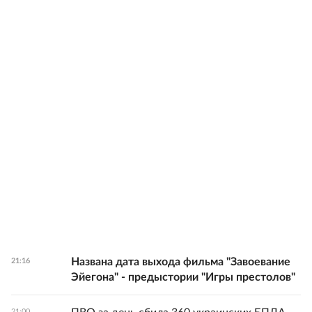
Названа дата выхода фильма "Завоевание
21:16
Эйегона" - предыстории "Игры престолов"
21:00