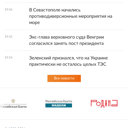
В Севастополе начались
19:56
противодиверсионные мероприятия на
море
Экс-глава верховного суда Венгрии
19:55
согласился занять пост президента
Зеленский признался, что на Украине
19:54
практически не осталось целых ТЭС
Все новости