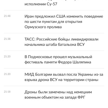
исполнении Су-57
Иран предложил США изменить поведение
21:48
по шести пунктам для открытия
Ормузского пролива
ТАСС: Российские бойцы ликвидировали
21:38
начальника штаба батальона ВСУ
В Подмосковье прошел музыкальный
21:20
фестиваль памяти Федора Шаляпина
МИД Болгарии вызвал посла Украины из-за
21:20
взрыва дрона ВСУ на территории страны
Дроны были замечены над немецким
21:18
военным объектом на западе ФРГ