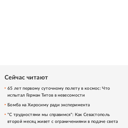
Сейчас читают
65 лет первому суточному полету в космос: Что
испытал Герман Титов в невесомости
Бомба на Хиросиму ради эксперимента
"С трудностями мы справимся": Как Севастополь
второй месяц живет с ограничениями в подаче света