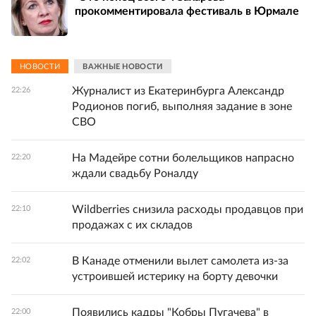
прокомментировала фестиваль в Юрмале
НОВОСТИ
ВАЖНЫЕ НОВОСТИ
Журналист из Екатеринбурга Александр
22:26
Родионов погиб, выполняя задание в зоне
СВО
На Мадейре сотни болельщиков напрасно
22:20
ждали свадьбу Роналду
Wildberries снизила расходы продавцов при
22:10
продажах с их складов
В Канаде отменили вылет самолета из-за
22:02
устроившей истерику на борту девочки
Появились кадры "Кобры Пугачева" в
22:00