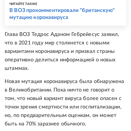
ЧИТАЙТЕ ТАКЖЕ
В ВОЗ прокомментировали "британскую"
мутацию коронавируса
Глава ВОЗ Тедрос Аданом Гебрейесус заявил,
что в 2021 году мир столкнется с новыми
вариантами коронавируса и призвал страны
оперативно делиться информацией о новых
штаммах.
Новая мутация коронавируса была обнаружена
в Великобритании. Пока ничто не говорит о
том, что новый вариант вируса более опасен с
точки зрения смертности или госпитализации,
но, по предварительным оценкам, он может
быть на 70% заразнее обычного.