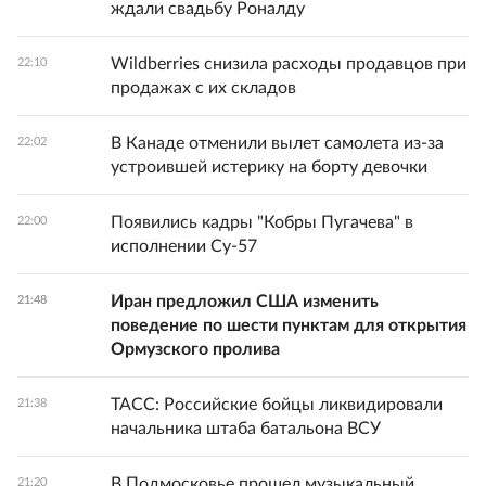
ждали свадьбу Роналду
Wildberries снизила расходы продавцов при
22:10
продажах с их складов
В Канаде отменили вылет самолета из-за
22:02
устроившей истерику на борту девочки
Появились кадры "Кобры Пугачева" в
22:00
исполнении Су-57
Иран предложил США изменить
21:48
поведение по шести пунктам для открытия
Ормузского пролива
ТАСС: Российские бойцы ликвидировали
21:38
начальника штаба батальона ВСУ
В Подмосковье прошел музыкальный
21:20