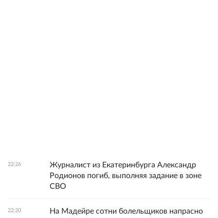
Журналист из Екатеринбурга Александр
22:26
Родионов погиб, выполняя задание в зоне
СВО
На Мадейре сотни болельщиков напрасно
22:20