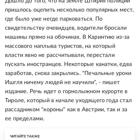
Дошло до того, что на земле Штирия полиции
пришлось оцепить несколько популярных мест,
где было уже негде парковаться. По
свидетельству очевидцев, водители бросали
машины прямо на обочинах. В Каринтию из-за
массового наплыва туристов, на который
власти явно не рассчитывали, перестали
пускать иностранцев. Некоторые канатки, едва
заработав, снова закрылись. "Печальные уроки
Ишгля ничему людей не научили", - пишет
издание. Речь идет о горнолыжном курорте в
Тироле, который в начале уходящего года стал
рассадником "короны" как в Австрии, так и за
ее пределами.
ЧИТАЙТЕ ТАКЖЕ