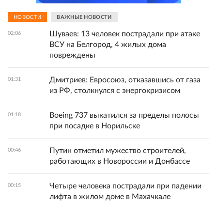
НОВОСТИ
ВАЖНЫЕ НОВОСТИ
Шуваев: 13 человек пострадали при атаке
02:06
ВСУ на Белгород, 4 жилых дома
повреждены
Дмитриев: Евросоюз, отказавшись от газа
01:31
из РФ, столкнулся с энергокризисом
Boeing 737 выкатился за пределы полосы
01:18
при посадке в Норильске
Путин отметил мужество строителей,
00:46
работающих в Новороссии и Донбассе
Четыре человека пострадали при падении
00:15
лифта в жилом доме в Махачкале