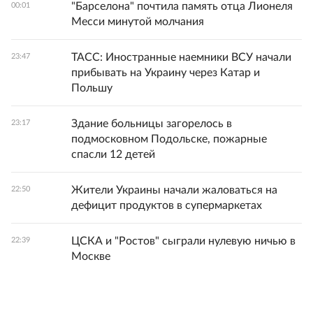
"Барселона" почтила память отца Лионеля
00:01
Месси минутой молчания
ТАСС: Иностранные наемники ВСУ начали
23:47
прибывать на Украину через Катар и
Польшу
Здание больницы загорелось в
23:17
подмосковном Подольске, пожарные
спасли 12 детей
Жители Украины начали жаловаться на
22:50
дефицит продуктов в супермаркетах
ЦСКА и "Ростов" сыграли нулевую ничью в
22:39
Москве