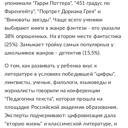
упоминали "Гарри Поттера", "451 градус по
Фаренгейту", "Портрет Дориана Грея" и
"Виноваты звезды". Чаще всего ученики
выбирают книги в жанре фэнтези - его указали
38% опрошенных. На втором месте фантастика
(25%). Замыкает тройку самых популярных у
школьников жанров - детектив (15,5%).
О том, как развивать у ребенка вкус к
литературе в условиях победившей "цифры",
лингвисты, ученые, филологи, языковеды и
журналисты говорили на конференции
"Педагогика текста", которая прошла на
площадке Российской академии образования.
Эксперты подчеркивают: цифровизация дала
"вторую жизнь" и классической литературе, и