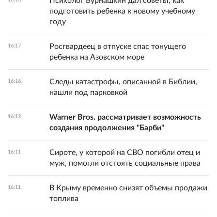
Психолог Бурнашкин дал советы, как
подготовить ребенка к новому учебному
году
Росгвардеец в отпуске спас тонущего
16:17
ребенка на Азовском море
Следы катастрофы, описанной в Библии,
16:16
нашли под парковкой
Warner Bros. рассматривает возможность
16:12
создания продолжения "Барби"
Сироте, у которой на СВО погибли отец и
16:11
муж, помогли отстоять социальные права
В Крыму временно снизят объемы продажи
16:11
топлива