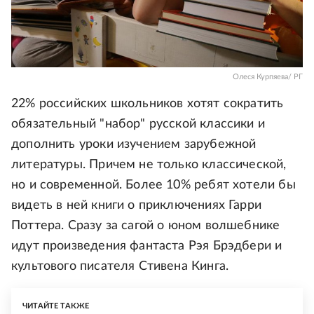
Олеся Курпяева/ РГ
22% российских школьников хотят сократить
обязательный "набор" русской классики и
дополнить уроки изучением зарубежной
литературы. Причем не только классической,
но и современной. Более 10% ребят хотели бы
видеть в ней книги о приключениях Гарри
Поттера. Сразу за сагой о юном волшебнике
идут произведения фантаста Рэя Брэдбери и
культового писателя Стивена Кинга.
ЧИТАЙТЕ ТАКЖЕ