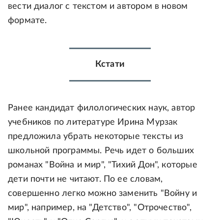
вести диалог с текстом и автором в новом
формате.
Кстати
Ранее кандидат филологических наук, автор
учебников по литературе Ирина Мурзак
предложила убрать некоторые тексты из
школьной программы. Речь идет о больших
романах "Война и мир", "Тихий Дон", которые
дети почти не читают. По ее словам,
совершенно легко можно заменить "Войну и
мир", например, на "Детство", "Отрочество",