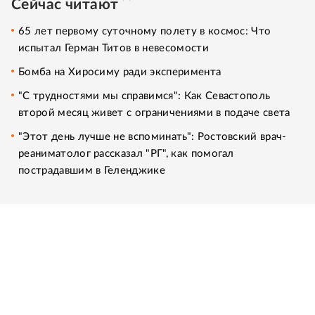
Сейчас читают
65 лет первому суточному полету в космос: Что
испытал Герман Титов в невесомости
Бомба на Хиросиму ради эксперимента
"С трудностями мы справимся": Как Севастополь
второй месяц живет с ограничениями в подаче света
"Этот день лучше не вспоминать": Ростовский врач-
реаниматолог рассказал "РГ", как помогал
пострадавшим в Геленджике