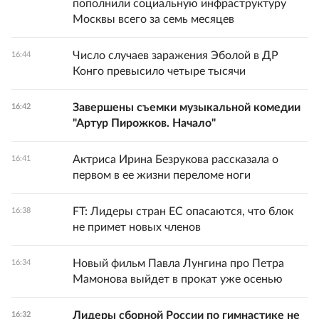
пополнили социальную инфраструктуру
Москвы всего за семь месяцев
Число случаев заражения Эболой в ДР
16:44
Конго превысило четыре тысячи
Завершены съемки музыкальной комедии
16:42
"Артур Пирожков. Начало"
Актриса Ирина Безрукова рассказала о
16:41
первом в ее жизни переломе ноги
FT: Лидеры стран ЕС опасаются, что блок
16:38
не примет новых членов
Новый фильм Павла Лунгина про Петра
16:34
Мамонова выйдет в прокат уже осенью
Лидеры сборной России по гимнастике не
16:32